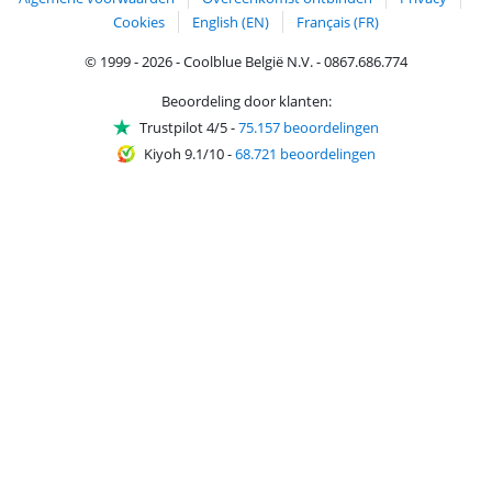
Cookies
English (EN)
Français (FR)
© 1999 - 2026 - Coolblue België N.V. - 0867.686.774
Beoordeling door klanten:
Trustpilot 4/5
-
75.157 beoordelingen
Kiyoh 9.1/10
-
68.721 beoordelingen