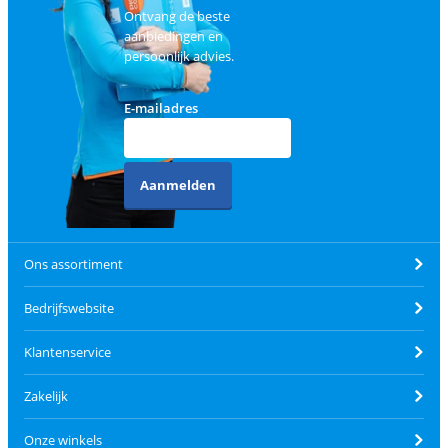
Ontvang de beste
aanbiedingen en
persoonlijk advies.
E-mailadres
Aanmelden
Ons assortiment
Bedrijfswebsite
Klantenservice
Zakelijk
Onze winkels