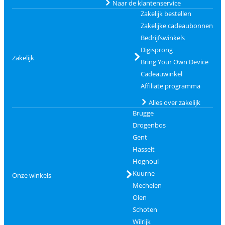
Naar de klantenservice
Zakelijk bestellen
Zakelijke cadeaubonnen
Bedrijfswinkels
Digisprong
Zakelijk
Bring Your Own Device
Cadeauwinkel
Affiliate programma
Alles over zakelijk
Brugge
Drogenbos
Gent
Hasselt
Hognoul
Kuurne
Onze winkels
Mechelen
Olen
Schoten
Wilrijk