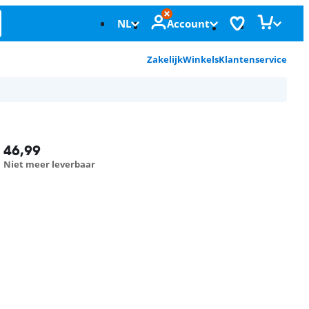
NL
Account
Zakelijk
Winkels
Klantenservice
46,99
Niet meer leverbaar