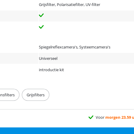
Grijsfilter, Polarisatiefilter, UV-filter
Spiegelreflexcamera's, Systeemcamera's
Universeel
introductie kit
ensfilters
Grijsfilters
Voor
morgen 23.59 