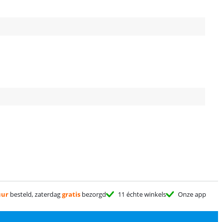
uur
besteld, zaterdag
gratis
bezorgd
11 échte winkels
Onze app