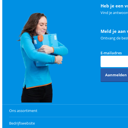
Heb je een v
Vind je antwoor
Meld je aan 
Ontvang de best
E-mailadres
Aanmelden
Ons assortiment
Bedrijfswebsite