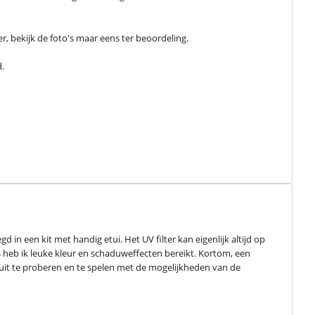
lter, bekijk de foto's maar eens ter beoordeling.


n een kit met handig etui. Het UV filter kan eigenlijk altijd op 
s heb ik leuke kleur en schaduweffecten bereikt. Kortom, een 
uit te proberen en te spelen met de mogelijkheden van de 