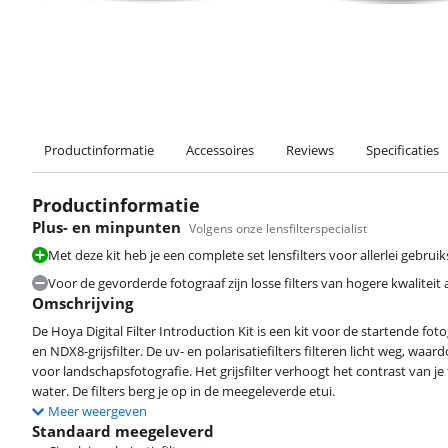
Productinformatie
Accessoires
Reviews
Specificaties
Productinformatie
Plus- en minpunten
Volgens onze lensfilterspecialist
Met deze kit heb je een complete set lensfilters voor allerlei gebruik
Voor de gevorderde fotograaf zijn losse filters van hogere kwaliteit 
Omschrijving
De Hoya Digital Filter Introduction Kit is een kit voor de startende fotogr
en NDX8-grijsfilter. De uv- en polarisatiefilters filteren licht weg, wa
voor landschapsfotografie. Het grijsfilter verhoogt het contrast van je
water. De filters berg je op in de meegeleverde etui.
Meer weergeven
Standaard meegeleverd