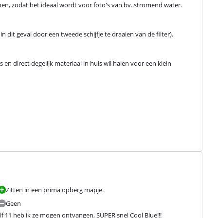
en, zodat het ideaal wordt voor foto's van bv. stromend water.
 dit geval door een tweede schijfje te draaien van de filter).

en direct degelijk materiaal in huis wil halen voor een klein 
Zitten in een prima opberg mapje.
Geen
f 11 heb ik ze mogen ontvangen, SUPER snel Cool Blue!!!