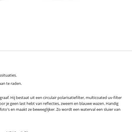
ssituaties.
aan te raden.
aaf. Hij bestaat uit een circulair polarisatiefilter, multicoated uv-filter
ardoor je geen last hebt van reflecties, zweem en blauwe wazen. Handig
 foto's en maakt ze beweeglijker. Zo wordt een waterval een sluier van