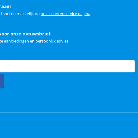
raag?
d snel en makkelijk op
onze klantenservice pagina
.
voor onze nieuwsbrief
e aanbiedingen en persoonlijk advies.