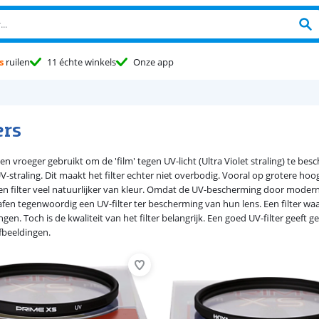
s
ruilen
11 échte winkels
Onze app
ers
den vroeger gebruikt om de 'film' tegen UV-licht (Ultra Violet straling) te 
UV-straling. Dit maakt het filter echter niet overbodig. Vooral op grotere ho
en filter veel natuurlijker van kleur. Omdat de UV-bescherming door modern
fen tegenwoordig een UV-filter ter bescherming van hun lens. Een filter w
gen. Toch is de kwaliteit van het filter belangrijk. Een goed UV-filter geeft
afbeeldingen.