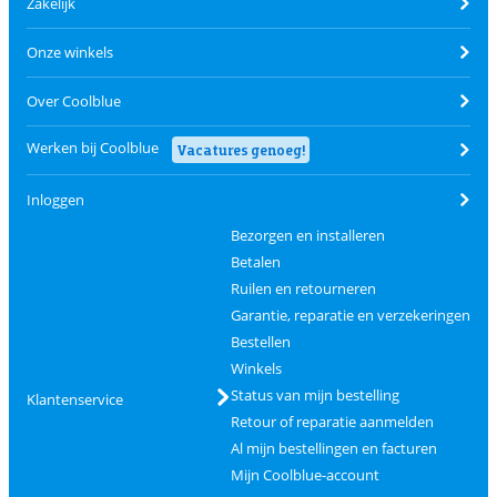
Zakelijk
Onze winkels
Over Coolblue
Werken bij Coolblue
Vacatures genoeg!
Inloggen
Bezorgen en installeren
Betalen
Ruilen en retourneren
Garantie, reparatie en verzekeringen
Bestellen
Winkels
Status van mijn bestelling
Klantenservice
Retour of reparatie aanmelden
Al mijn bestellingen en facturen
Mijn Coolblue-account