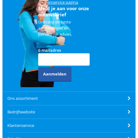
klantenservice pagina
.
Meld je aan voor onze
nieuwsbrief
Ontvang de beste
aanbiedingen en
persoonlijk advies.
E-mailadres
Aanmelden
Ons assortiment
Bedrijfswebsite
Klantenservice