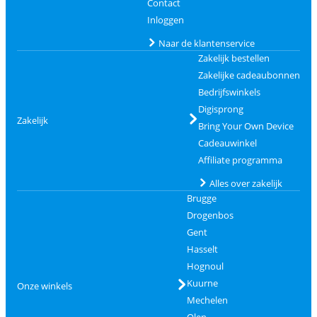
Contact
Inloggen
Naar de klantenservice
Zakelijk bestellen
Zakelijke cadeaubonnen
Bedrijfswinkels
Digisprong
Zakelijk
Bring Your Own Device
Cadeauwinkel
Affiliate programma
Alles over zakelijk
Brugge
Drogenbos
Gent
Hasselt
Hognoul
Kuurne
Onze winkels
Mechelen
Olen