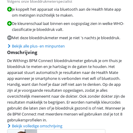
Volgens onze bloeddrukmeterspecialist
Je koppelt het apparaat via bluetooth aan de Health Mate app
om metingen inzichtelijk te maken.
De kleurenschaal laat binnen een oogopslag zien in welke WHO-
classificatie je bloeddruk valt.
Met deze bloeddrukmeter meet je niet 's nachts je bloeddruk.
Bekijk alle plus- en minpunten
Omschrijving
De Withings BPM Connect bloeddrukmeter gebruik je om thuis je
bloeddruk te meten en je hartslag in de gaten te houden. Het
apparaat stuurt automatisch je resultaten naar de Health Mate
app wanneer je smartphone is verbonden met wifi of bluetooth.
Handig, want dan hoef je daar zelf niet aan te denken. Op de app
zijn al je voorgaande resultaten opgeslagen, zodat je alles
overzichtelijk meeneemt naar de dokter. Ook zonder dokter zijn de
resultaten makkelijk te begrijpen. Er worden namelijk kleurcodes
gebruikt die laten zien of je bloeddruk gezond is of niet. Wanneer je
de BPM Connect met meerdere mensen wil gebruiken stel je tot 8
gebruikersprofielen in.
Bekijk volledige omschrijving