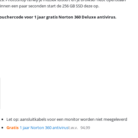
binnen een paar seconden start de 256 GB SSD deze op.
uchercode voor 1 jaar gratis Norton 360 Deluxe antivirus.
Let op: aansluitkabels voor een monitor worden niet meegeleverd
Gratis
1 jaar Norton 360 antivirus
t.w.v.
94,99