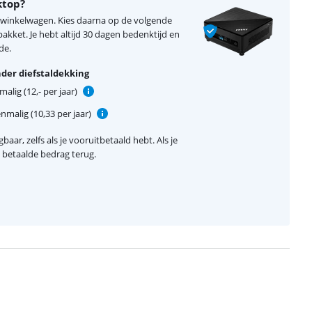
ktop?
e winkelwagen. Kies daarna op de volgende
kket. Je hebt altijd 30 dagen bedenktijd en
de.
der diefstaldekking
alig (12,- per jaar)
nmalig (10,33 per jaar)
baar, zelfs als je vooruitbetaald hebt. Als je
el betaalde bedrag terug.