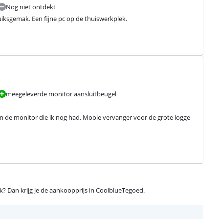
Nog niet ontdekt
iksgemak. Een fijne pc op de thuiswerkplek.
meegeleverde monitor aansluitbeugel
an de monitor die ik nog had. Mooie vervanger voor de grote logge 
ijk? Dan krijg je de aankoopprijs in CoolblueTegoed.