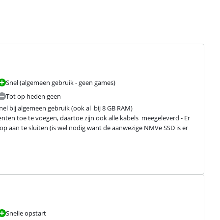
Snel (algemeen gebruik - geen games)
Tot op heden geen
el bij algemeen gebruik (ook al  bij 8 GB RAM)

en toe te voegen, daartoe zijn ook alle kabels  meegeleverd - Er 
p aan te sluiten (is wel nodig want de aanwezige NMVe SSD is er 
Snelle opstart