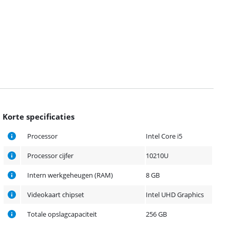
Korte specificaties
Processor
Intel Core i5
Processor cijfer
10210U
Intern werkgeheugen (RAM)
8 GB
Videokaart chipset
Intel UHD Graphics
Totale opslagcapaciteit
256 GB