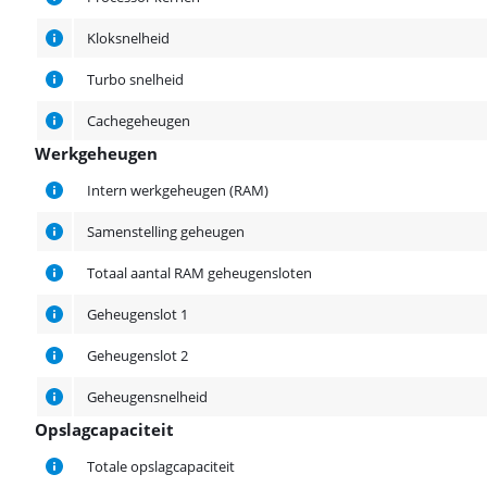
Kloksnelheid
Turbo snelheid
Cachegeheugen
Werkgeheugen
Werkgeheugen
Intern werkgeheugen (RAM)
Samenstelling geheugen
Totaal aantal RAM geheugensloten
Geheugenslot 1
Geheugenslot 2
Geheugensnelheid
Opslagcapaciteit
Opslagcapaciteit
Totale opslagcapaciteit