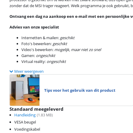
zonder dat de MSI trager reageert. Welk programma je ook gebruikt, 
Ontvang een dag na aankoop een e-mail met een persoonlijke vo
Advies van onze specialist
Internetten & mailen:
geschikt
Foto's bewerken:
geschikt
Video's bewerken:
mogelijk, maar niet zo snel
Gamen:
ongeschikt
Virtual reality:
ongeschikt
Meer weergeven
Tips voor het gebruik van dit product
Standaard meegeleverd
Handleiding
(
1.83
MB)
VESA beugel
Voedingskabel