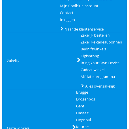
Mijn Coolblue-account
Contact
Inloggen
Naar de klantenservice
Zakelijk bestellen
Zakelijke cadeaubonnen
Bedrijfswinkels
Digisprong
Zakelijk
Bring Your Own Device
Cadeauwinkel
Affiliate programma
Alles over zakelijk
Brugge
Drogenbos
Gent
Hasselt
Hognoul
Kuurne
Onze winkels