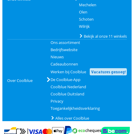
Mechelen
Olen
Schoten
Wilrijk
Bekijk al onze 11 winkels
Ons assortiment
Bedrijfswebsite
Nieuws
Cadeaubonnen
Werken bij Coolblue
Vacatures genoeg!
De Coolblue-App
Over Coolblue
Coolblue Nederland
Coolblue Duitsland
Privacy
Toegankelijkheidsverklaring
Alles over Coolblue