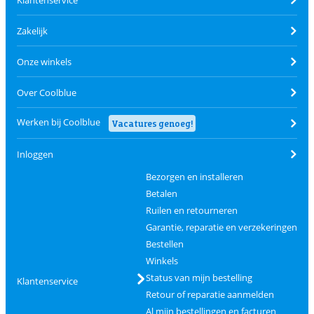
Zakelijk
Onze winkels
Over Coolblue
Werken bij Coolblue
Vacatures genoeg!
Inloggen
Bezorgen en installeren
Betalen
Ruilen en retourneren
Garantie, reparatie en verzekeringen
Bestellen
Winkels
Status van mijn bestelling
Klantenservice
Retour of reparatie aanmelden
Al mijn bestellingen en facturen