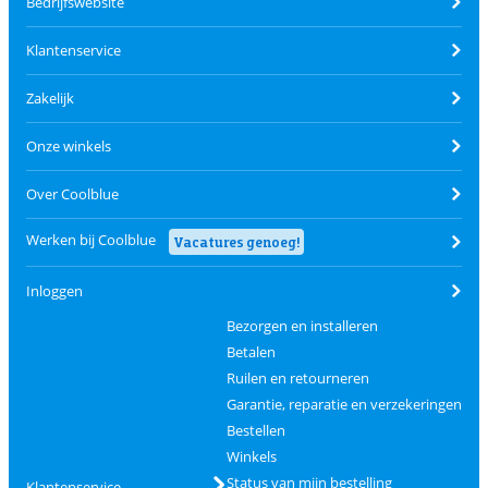
Bedrijfswebsite
Klantenservice
Zakelijk
Onze winkels
Over Coolblue
Werken bij Coolblue
Vacatures genoeg!
Inloggen
Bezorgen en installeren
Betalen
Ruilen en retourneren
Garantie, reparatie en verzekeringen
Bestellen
Winkels
Status van mijn bestelling
Klantenservice