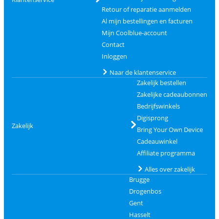
Retour of reparatie aanmelden
Al mijn bestellingen en facturen
Mijn Coolblue-account
Contact
Inloggen
Naar de klantenservice
Zakelijk bestellen
Zakelijke cadeaubonnen
Bedrijfswinkels
Digisprong
Zakelijk
Bring Your Own Device
Cadeauwinkel
Affiliate programma
Alles over zakelijk
Brugge
Drogenbos
Gent
Hasselt