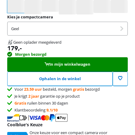
Selecteer een optie
Kies je compactcamera
Geel
Geen oplader meegeleverd
179
,-
Morgen bezorgd
In mijn winkelwagen
Ophalen in de winkel
Voor
23.59 uur
besteld, morgen
gratis
bezorgd
Je krijgt
2 jaar
garantie op je product
Gratis
ruilen binnen 30 dagen
Klantbeoordeling
9,1/10
Coolblue's Keuze
Onze keuze voor een compact camera voor