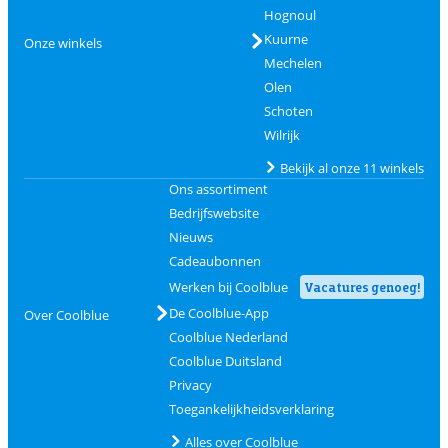
Hognoul
Kuurne
Onze winkels
Mechelen
Olen
Schoten
Wilrijk
Bekijk al onze 11 winkels
Ons assortiment
Bedrijfswebsite
Nieuws
Cadeaubonnen
Werken bij Coolblue
Vacatures genoeg!
De Coolblue-App
Over Coolblue
Coolblue Nederland
Coolblue Duitsland
Privacy
Toegankelijkheidsverklaring
Alles over Coolblue