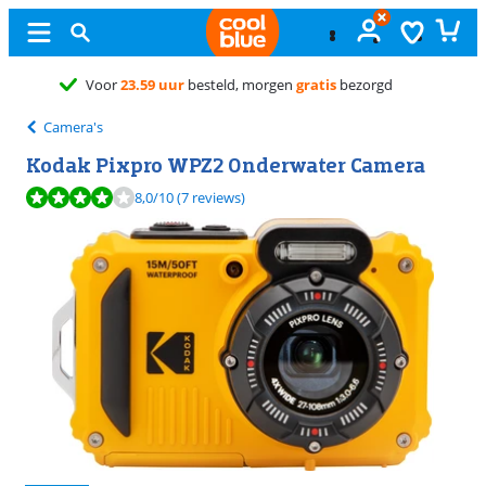
Gratis
ruilen
Camera's
Kodak Pixpro WPZ2 Onderwater Camera
Beoordeling is 8,0 van de 10, gebaseerd op 7 reviews.
8,0
/10
(7 reviews)