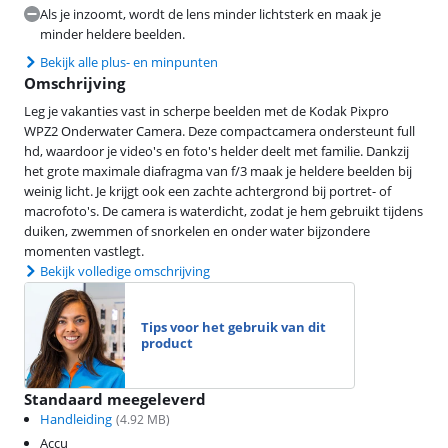
Als je inzoomt, wordt de lens minder lichtsterk en maak je
minder heldere beelden.
Bekijk alle plus- en minpunten
Omschrijving
Leg je vakanties vast in scherpe beelden met de Kodak Pixpro
WPZ2 Onderwater Camera. Deze compactcamera ondersteunt full
hd, waardoor je video's en foto's helder deelt met familie. Dankzij
het grote maximale diafragma van f/3 maak je heldere beelden bij
weinig licht. Je krijgt ook een zachte achtergrond bij portret- of
macrofoto's. De camera is waterdicht, zodat je hem gebruikt tijdens
duiken, zwemmen of snorkelen en onder water bijzondere
momenten vastlegt.
Bekijk volledige omschrijving
Tips voor het gebruik van dit
product
Standaard meegeleverd
Handleiding
(
4.92
MB)
Accu