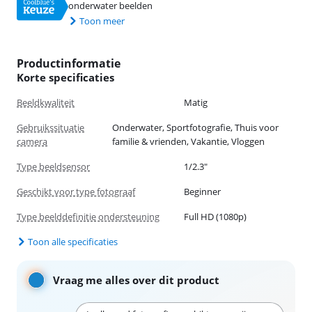
onderwater beelden
Toon meer
Productinformatie
Korte specificaties
Beeldkwaliteit
Matig
Gebruikssituatie
Onderwater, Sportfotografie, Thuis voor
camera
familie & vrienden, Vakantie, Vloggen
Type beeldsensor
1/2.3"
Geschikt voor type fotograaf
Beginner
Type beelddefinitie ondersteuning
Full HD (1080p)
Toon alle specificaties
Vraag me alles over dit product