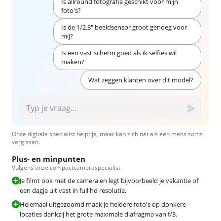
Is allround fotografie geschikt voor mijn
foto's?
Is de 1/2.3" beeldsensor groot genoeg voor
mij?
Is een vast scherm goed als ik selfies wil
maken?
Wat zeggen klanten over dit model?
Onze digitale specialist helpt je, maar kan zich net als een mens soms
vergissen.
Plus- en minpunten
Volgens onze compactcameraspecialist
Je filmt ook met de camera en legt bijvoorbeeld je vakantie of
een dagje uit vast in full hd resolutie.
Helemaal uitgezoomd maak je heldere foto's op donkere
locaties dankzij het grote maximale diafragma van f/3.