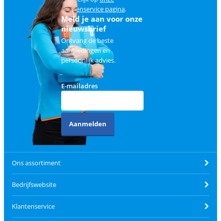
klantenservice pagina
.
Meld je aan voor onze
nieuwsbrief
Ontvang de beste
aanbiedingen en
persoonlijk advies.
E-mailadres
Aanmelden
Ons assortiment
Bedrijfswebsite
Klantenservice