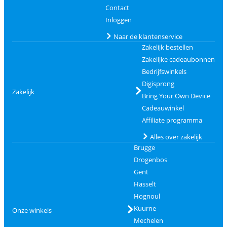
Contact
Inloggen
Naar de klantenservice
Zakelijk bestellen
Zakelijke cadeaubonnen
Bedrijfswinkels
Digisprong
Zakelijk
Bring Your Own Device
Cadeauwinkel
Affiliate programma
Alles over zakelijk
Brugge
Drogenbos
Gent
Hasselt
Hognoul
Kuurne
Onze winkels
Mechelen