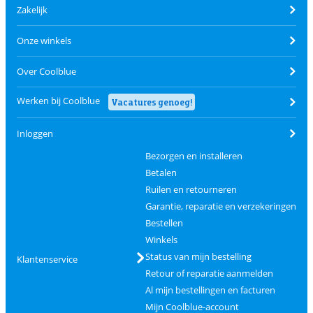
Zakelijk
Onze winkels
Over Coolblue
Werken bij Coolblue
Vacatures genoeg!
Inloggen
Bezorgen en installeren
Betalen
Ruilen en retourneren
Garantie, reparatie en verzekeringen
Bestellen
Winkels
Status van mijn bestelling
Klantenservice
Retour of reparatie aanmelden
Al mijn bestellingen en facturen
Mijn Coolblue-account