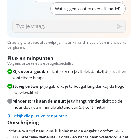
Wat zeggen klanten over dit model?
Onze digitale specialist helpt je, maar kan zich net als een mens soms
vergissen.
Plus- en minpunten
Volgens onze televisiebeugelspecialist
Kijk overal goed:
je richt je tv op je zitplek dankzij de draai- en
kantelbare beugel.
Stevig ontwerp:
je gebruikt je tv beugel lang dankzij de hoge
bouwkwaliteit.
Minder strak aan de muur:
je tv hangt minder dicht op de
muur door de minimale afstand van 5,9 centimeter.
Bekijk alle plus- en minpunten
Omschrijving
Richt je tv altijd naar jouw kijkplek met de Vogel's Comfort 3465
OLED. Deze televisiebeugel is draai- en kantelbaar, waardoor je het