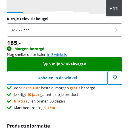
Selecteer een optie
Kies je televisiebeugel
32 - 65 inch
185
,-
Morgen bezorgd
Nog sneller op te halen
in 3 winkels
In mijn winkelwagen
Ophalen in de winkel
Voor
23.59 uur
besteld, morgen
gratis
bezorgd
Je krijgt
10 jaar
garantie op je product
Gratis
ruilen binnen 30 dagen
Klantbeoordeling
9,1/10
Productinformatie