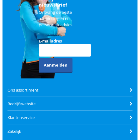
nieuwsbrief
Ontvang de beste
aanbiedingen en
persoonlijk advies.
E-mailadres
Aanmelden
Ons assortiment
Bedrijfswebsite
Klantenservice
Zakelijk