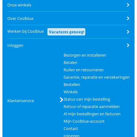
Onze winkels
Over Coolblue
Werken bij Coolblue
Vacatures genoeg!
Inloggen
Bezorgen en installeren
Betalen
Ruilen en retourneren
Garantie, reparatie en verzekeringen
Bestellen
Winkels
Status van mijn bestelling
Klantenservice
Retour of reparatie aanmelden
Al mijn bestellingen en facturen
Mijn Coolblue-account
Contact
Inloggen