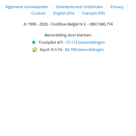
Algemene voorwaarden
Overeenkomst ontbinden
Privacy
Cookies
English (EN)
Français (FR)
© 1999 - 2026 - Coolblue België N.V. - 0867.686.774
Beoordeling door klanten:
Trustpilot 4/5
-
75.112 beoordelingen
Kiyoh 9.1/10
-
68.700 beoordelingen