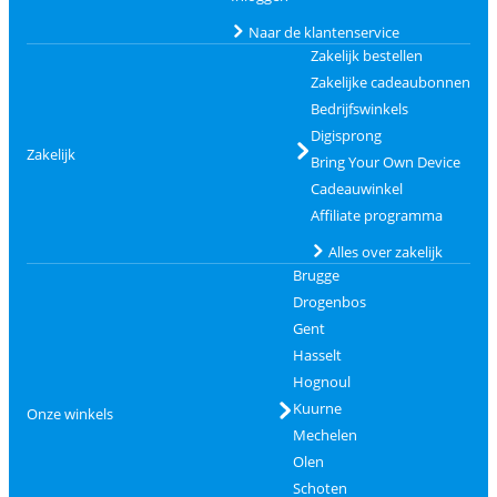
Naar de klantenservice
Zakelijk bestellen
Zakelijke cadeaubonnen
Bedrijfswinkels
Digisprong
Zakelijk
Bring Your Own Device
Cadeauwinkel
Affiliate programma
Alles over zakelijk
Brugge
Drogenbos
Gent
Hasselt
Hognoul
Kuurne
Onze winkels
Mechelen
Olen
Schoten