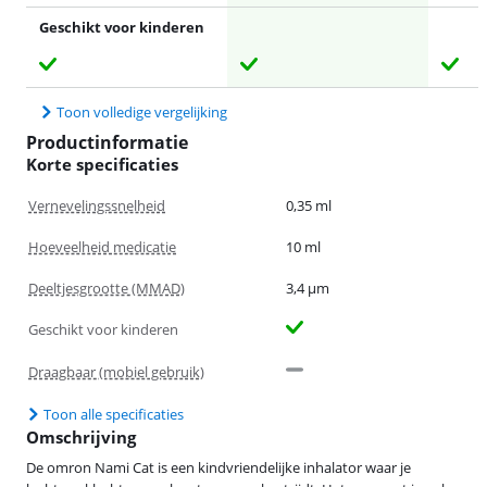
Geschikt voor kinderen
Toon volledige vergelijking
Productinformatie
Korte specificaties
Vernevelingssnelheid
0,35 ml
Hoeveelheid medicatie
10 ml
Deeltjesgrootte (MMAD)
3,4 µm
Geschikt voor kinderen
Draagbaar (mobiel gebruik)
Toon alle specificaties
Omschrijving
De omron Nami Cat is een kindvriendelijke inhalator waar je