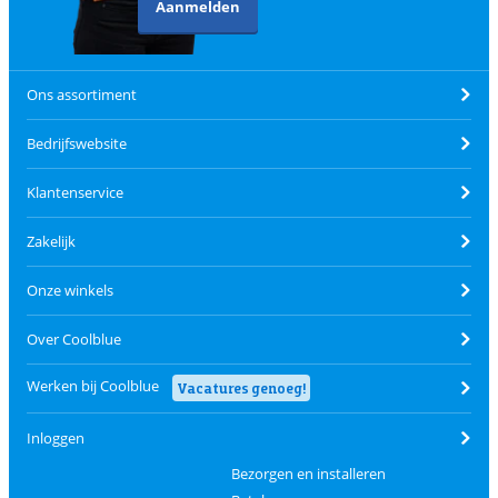
Aanmelden
Ons assortiment
Bedrijfswebsite
Klantenservice
Zakelijk
Onze winkels
Over Coolblue
Werken bij Coolblue
Vacatures genoeg!
Inloggen
Bezorgen en installeren