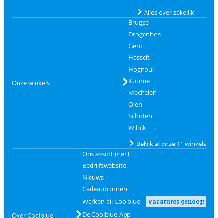
Alles over zakelijk
Brugge
Drogenbos
Gent
Hasselt
Hognoul
Kuurne
Onze winkels
Mechelen
Olen
Schoten
Wilrijk
Bekijk al onze 11 winkels
Ons assortiment
Bedrijfswebsite
Nieuws
Cadeaubonnen
Werken bij Coolblue
Vacatures genoeg!
De Coolblue-App
Over Coolblue