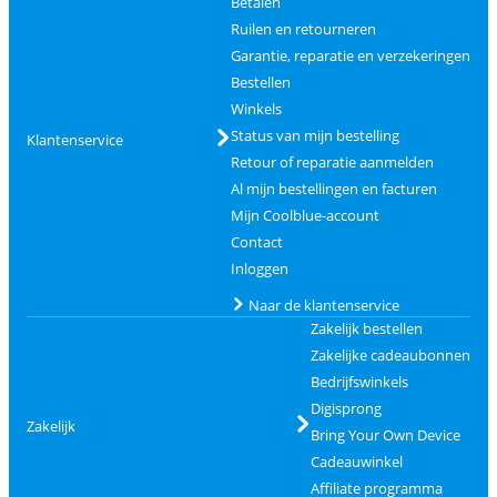
Betalen
Ruilen en retourneren
Garantie, reparatie en verzekeringen
Bestellen
Winkels
Status van mijn bestelling
Klantenservice
Retour of reparatie aanmelden
Al mijn bestellingen en facturen
Mijn Coolblue-account
Contact
Inloggen
Naar de klantenservice
Zakelijk bestellen
Zakelijke cadeaubonnen
Bedrijfswinkels
Digisprong
Zakelijk
Bring Your Own Device
Cadeauwinkel
Affiliate programma