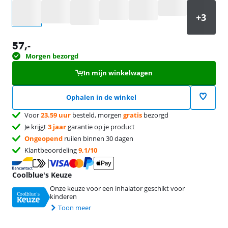
Selecteer een optie
57
,-
Morgen bezorgd
In mijn winkelwagen
Ophalen in de winkel
Voor
23.59 uur
besteld, morgen
gratis
bezorgd
Je krijgt
3 jaar
garantie op je product
Ongeopend
ruilen binnen 30 dagen
Klantbeoordeling
9,1/10
Coolblue's Keuze
Onze keuze voor een inhalator geschikt voor
kinderen
Toon meer