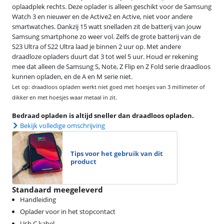
oplaadplek rechts. Deze oplader is alleen geschikt voor de Samsung
Watch 3 en nieuwer en de Active2 en Active, niet voor andere
smartwatches. Dankzij 15 watt snelladen zit de batterij van jouw
Samsung smartphone zo weer vol. Zelfs de grote batterij van de
S23 Ultra of S22 Ultra laad je binnen 2 uur op. Met andere
draadloze opladers duurt dat 3 tot wel 5 uur. Houd er rekening
mee dat alleen de Samsung S, Note, Z Flip en Z Fold serie draadloos
kunnen opladen, en de A en M serie niet.
Let op: draadloos opladen werkt niet goed met hoesjes van 3 millimeter of
dikker en met hoesjes waar metaal in zit.
Bedraad opladen is altijd sneller dan draadloos opladen.
Bekijk volledige omschrijving
Tips voor het gebruik van dit
product
Standaard meegeleverd
Handleiding
Oplader voor in het stopcontact
Usb C kabel