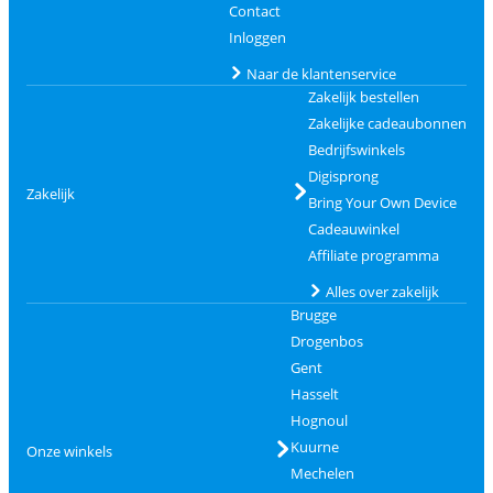
Contact
Inloggen
Naar de klantenservice
Zakelijk bestellen
Zakelijke cadeaubonnen
Bedrijfswinkels
Digisprong
Zakelijk
Bring Your Own Device
Cadeauwinkel
Affiliate programma
Alles over zakelijk
Brugge
Drogenbos
Gent
Hasselt
Hognoul
Kuurne
Onze winkels
Mechelen