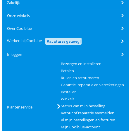
Zakelijk
Onze winkels
Over Coolblue
Werken bij Coolblue
Vacatures genoeg!
Inloggen
Bezorgen en installeren
Betalen
Ruilen en retourneren
Garantie, reparatie en verzekeringen
Bestellen
Winkels
Status van mijn bestelling
Klantenservice
Retour of reparatie aanmelden
Al mijn bestellingen en facturen
Mijn Coolblue-account