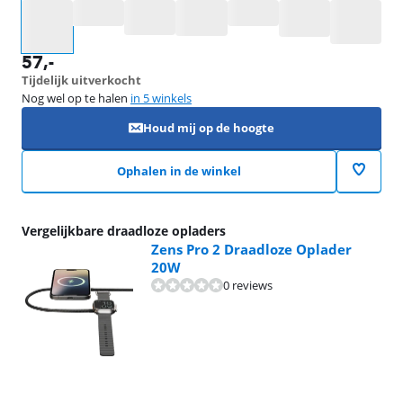
Selecteer een optie
57
,-
Tijdelijk uitverkocht
Nog wel op te halen
in 5 winkels
Houd mij op de hoogte
Ophalen in de winkel
Vergelijkbare draadloze opladers
Zens Pro 2 Draadloze Oplader
20W
0 reviews