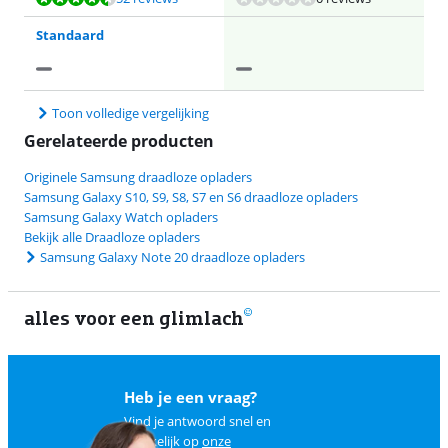
Standaard
Toon volledige vergelijking
Gerelateerde producten
Originele Samsung draadloze opladers
Samsung Galaxy S10, S9, S8, S7 en S6 draadloze opladers
Samsung Galaxy Watch opladers
Bekijk alle Draadloze opladers
Samsung Galaxy Note 20 draadloze opladers
alles voor een glimlach
1
Heb je een vraag?
Vind je antwoord snel en
makkelijk op
onze