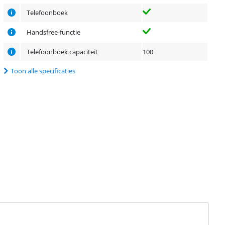
Telefoonboek
Handsfree-functie
Telefoonboek capaciteit
100
Toon alle specificaties