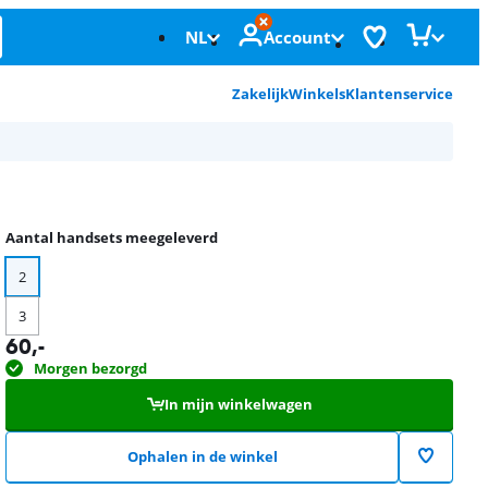
NL
Account
Zakelijk
Winkels
Klantenservice
Aantal handsets meegeleverd
2
3
60
,-
Morgen bezorgd
In mijn winkelwagen
Ophalen in de winkel