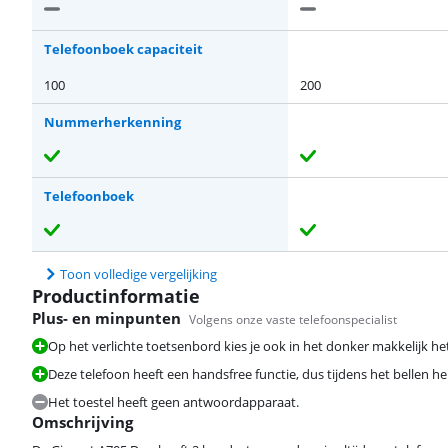
Telefoonboek capaciteit
100
200
Nummerherkenning
Telefoonboek
Toon volledige vergelijking
Productinformatie
Plus- en minpunten
Volgens onze vaste telefoonspecialist
Op het verlichte toetsenbord kies je ook in het donker makkelijk h
Deze telefoon heeft een handsfree functie, dus tijdens het bellen heb
Het toestel heeft geen antwoordapparaat.
Omschrijving