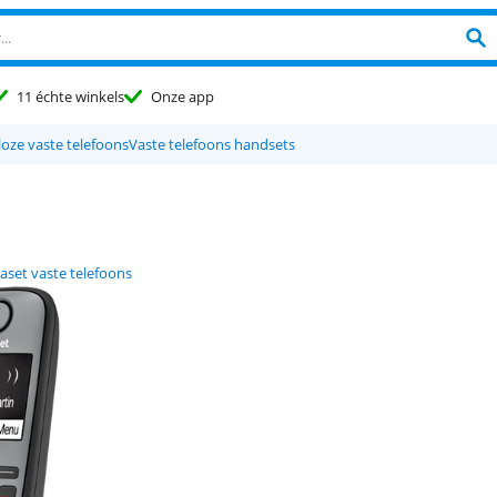
11 échte winkels
Onze app
oze vaste telefoons
Vaste telefoons handsets
aset vaste telefoons