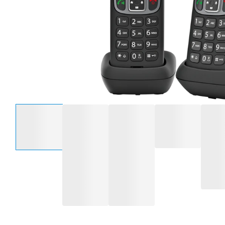
Selecteer een optie