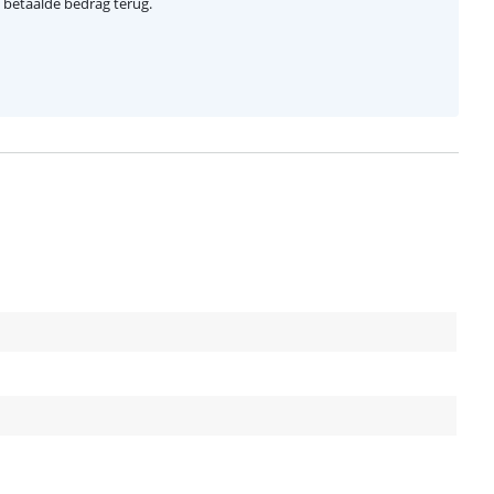
el betaalde bedrag terug.