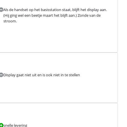
Als de handset op het basisstation staat, blijft het display aan.
(Hij ging wel een beetje maart het blijft aan.) Zonde van de
stroom.
Display gaat niet uit en is ook niet in te stellen
snelle levering