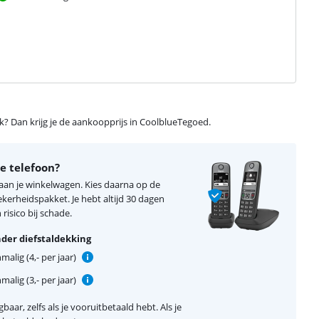
ijk? Dan krijg je de aankoopprijs in CoolblueTegoed.
e telefoon?
 aan je winkelwagen. Kies daarna op de
erheidspakket. Je hebt altijd 30 dagen
risico bij schade.
der diefstaldekking
alig (4,- per jaar)
alig (3,- per jaar)
baar, zelfs als je vooruitbetaald hebt. Als je