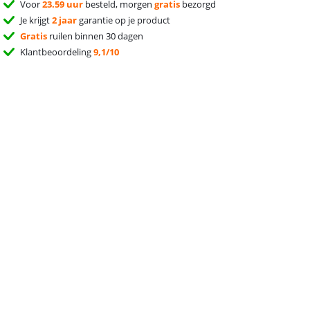
Voor
23.59 uur
besteld, morgen
gratis
bezorgd
Je krijgt
2 jaar
garantie op je product
Gratis
ruilen binnen 30 dagen
Klantbeoordeling
9,1/10