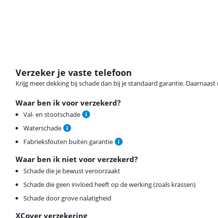
Verzeker je vaste telefoon
Krijg meer dekking bij schade dan bij je standaard garantie. Daarnaast r
Waar ben ik voor verzekerd?
Val- en stootschade
Waterschade
Fabrieksfouten buiten garantie
Waar ben ik niet voor verzekerd?
Schade die je bewust veroorzaakt
Schade die geen invloed heeft op de werking (zoals krassen)
Schade door grove nalatigheid
XCover verzekering