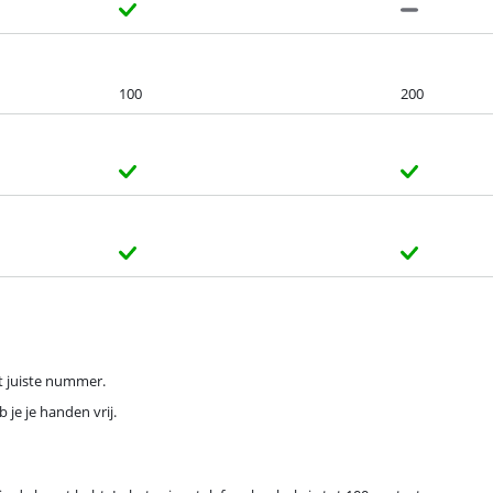
100
200
et juiste nummer.
 je je handen vrij.