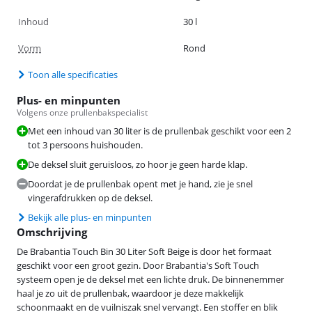
Inhoud
30 l
Vorm
Rond
Toon alle specificaties
Plus- en minpunten
Volgens onze prullenbakspecialist
Met een inhoud van 30 liter is de prullenbak geschikt voor een 2
tot 3 persoons huishouden.
De deksel sluit geruisloos, zo hoor je geen harde klap.
Doordat je de prullenbak opent met je hand, zie je snel
vingerafdrukken op de deksel.
Bekijk alle plus- en minpunten
Omschrijving
De Brabantia Touch Bin 30 Liter Soft Beige is door het formaat
geschikt voor een groot gezin. Door Brabantia's Soft Touch
systeem open je de deksel met een lichte druk. De binnenemmer
haal je zo uit de prullenbak, waardoor je deze makkelijk
schoonmaakt en de vuilniszak snel vervangt. Een stoffer en blik