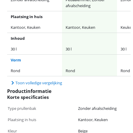
afvalscheiding
Plaatsing in huis
Kantoor, Keuken
Kantoor, Keuken
Keuke
Inhoud
30 l
30 l
30 l
Vorm
Rond
Rond
Rond
Toon volledige vergelijking
Productinformatie
Korte specificaties
Type prullenbak
Zonder afvalscheiding
Plaatsing in huis
Kantoor, Keuken
Kleur
Beige