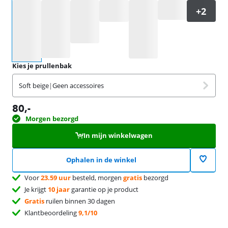
Selecteer een optie
Kies je prullenbak
Soft beige
|
Geen accessoires
80
,-
Morgen bezorgd
In mijn winkelwagen
Ophalen in de winkel
Voor
23.59 uur
besteld, morgen
gratis
bezorgd
Je krijgt
10 jaar
garantie op je product
Gratis
ruilen binnen 30 dagen
Klantbeoordeling
9,1/10