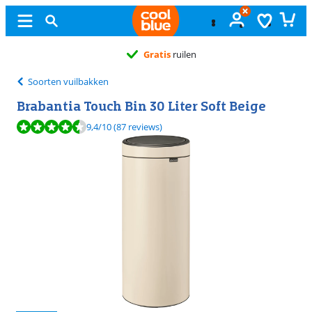
Gratis
ruilen
Soorten vuilbakken
Brabantia Touch Bin 30 Liter Soft Beige
Beoordeling is 9,4 van de 10, gebaseerd op 87 reviews.
9,4
/10
(87 reviews)