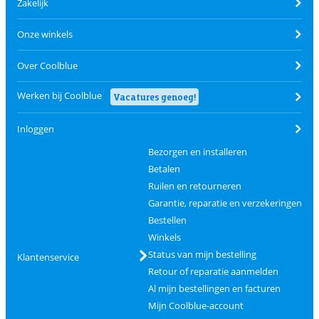
Zakelijk
Onze winkels
Over Coolblue
Werken bij Coolblue
Vacatures genoeg!
Inloggen
Bezorgen en installeren
Betalen
Ruilen en retourneren
Garantie, reparatie en verzekeringen
Bestellen
Winkels
Status van mijn bestelling
Klantenservice
Retour of reparatie aanmelden
Al mijn bestellingen en facturen
Mijn Coolblue-account