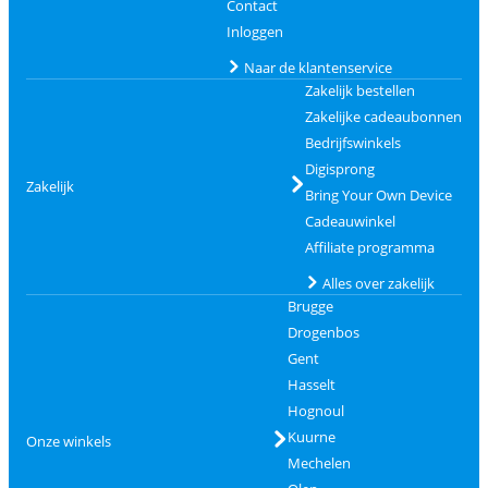
Contact
Inloggen
Naar de klantenservice
Zakelijk bestellen
Zakelijke cadeaubonnen
Bedrijfswinkels
Digisprong
Zakelijk
Bring Your Own Device
Cadeauwinkel
Affiliate programma
Alles over zakelijk
Brugge
Drogenbos
Gent
Hasselt
Hognoul
Kuurne
Onze winkels
Mechelen