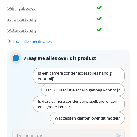
Wifi ingebouwd
Schokbestendig
Waterbestendig
Toon alle specificaties
Vraag me alles over dit product
Is een camera zonder accessoires handig
voor mij?
Is 5.7K resolutie scherp genoeg voor mij?
Is deze camera zonder verwisselbare lenzen
een goede keuze?
Wat zeggen klanten over dit model?