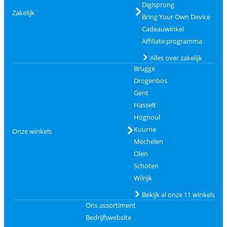
Digisprong
Zakelijk
Bring Your Own Device
Cadeauwinkel
Affiliate programma
Alles over zakelijk
Brugge
Drogenbos
Gent
Hasselt
Hognoul
Kuurne
Onze winkels
Mechelen
Olen
Schoten
Wilrijk
Bekijk al onze 11 winkels
Ons assortiment
Bedrijfswebsite