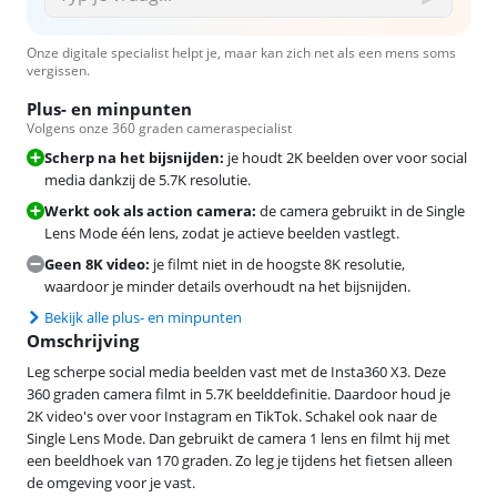
Onze digitale specialist helpt je, maar kan zich net als een mens soms
vergissen.
Plus- en minpunten
Volgens onze 360 graden cameraspecialist
Scherp na het bijsnijden:
je houdt 2K beelden over voor social
media dankzij de 5.7K resolutie.
Werkt ook als action camera:
de camera gebruikt in de Single
Lens Mode één lens, zodat je actieve beelden vastlegt.
Geen 8K video:
je filmt niet in de hoogste 8K resolutie,
waardoor je minder details overhoudt na het bijsnijden.
Bekijk alle plus- en minpunten
Omschrijving
Leg scherpe social media beelden vast met de Insta360 X3. Deze
360 graden camera filmt in 5.7K beelddefinitie. Daardoor houd je
2K video's over voor Instagram en TikTok. Schakel ook naar de
Single Lens Mode. Dan gebruikt de camera 1 lens en filmt hij met
een beeldhoek van 170 graden. Zo leg je tijdens het fietsen alleen
de omgeving voor je vast.