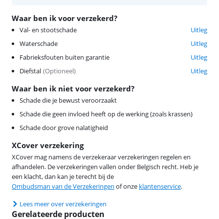
Waar ben ik voor verzekerd?
Val- en stootschade
Uitleg
Waterschade
Uitleg
Fabrieksfouten buiten garantie
Uitleg
Diefstal
(
Optioneel
)
Uitleg
Waar ben ik niet voor verzekerd?
Schade die je bewust veroorzaakt
Schade die geen invloed heeft op de werking (zoals krassen)
Schade door grove nalatigheid
XCover verzekering
XCover mag namens de verzekeraar verzekeringen regelen en
afhandelen. De verzekeringen vallen onder Belgisch recht. Heb je
een klacht, dan kan je terecht bij de
Ombudsman van de Verzekeringen
of onze
klantenservice
.
Lees meer over verzekeringen
Gerelateerde producten