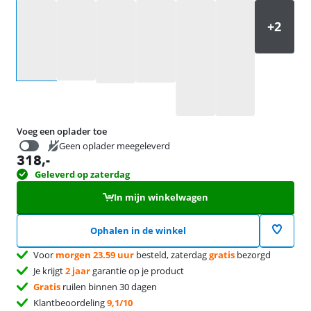
Selecteer een optie
Voeg een oplader toe
Geen oplader meegeleverd
318
,-
19,99
Geleverd op zaterdag
In mijn winkelwagen
Ophalen in de winkel
Voor
morgen 23.59 uur
besteld, zaterdag
gratis
bezorgd
Je krijgt
2 jaar
garantie op je product
Gratis
ruilen binnen 30 dagen
Klantbeoordeling
9,1/10