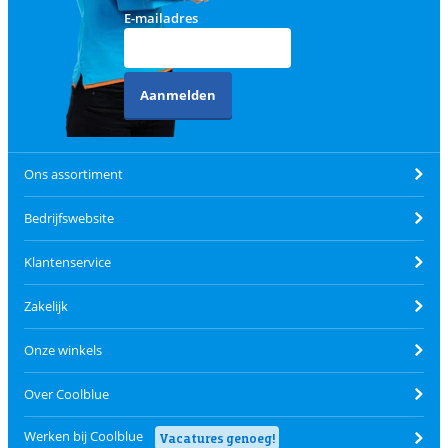
E-mailadres
Aanmelden
Ons assortiment
Bedrijfswebsite
Klantenservice
Zakelijk
Onze winkels
Over Coolblue
Werken bij Coolblue
Vacatures genoeg!