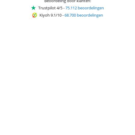
Beoordeling door klanten:
Trustpilot 4/5
-
75.112 beoordelingen
Kiyoh 9.1/10
-
68.700 beoordelingen