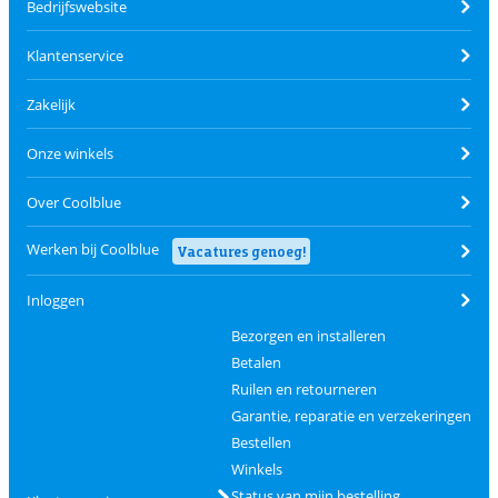
Bedrijfswebsite
Klantenservice
Zakelijk
Onze winkels
Over Coolblue
Werken bij Coolblue
Vacatures genoeg!
Inloggen
Bezorgen en installeren
Betalen
Ruilen en retourneren
Garantie, reparatie en verzekeringen
Bestellen
Winkels
Status van mijn bestelling