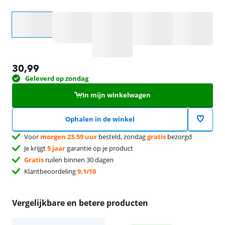
Selecteer een optie
30,99
Geleverd op zondag
In mijn winkelwagen
Ophalen in de winkel
Voor
morgen 23.59 uur
besteld, zondag
gratis
bezorgd
Je krijgt
5 jaar
garantie op je product
Gratis
ruilen binnen 30 dagen
Klantbeoordeling
9,1/10
Vergelijkbare en betere producten