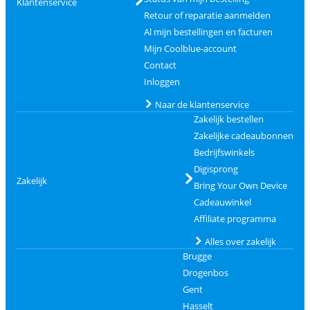
Klantenservice
Retour of reparatie aanmelden
Al mijn bestellingen en facturen
Mijn Coolblue-account
Contact
Inloggen
Naar de klantenservice
Zakelijk bestellen
Zakelijke cadeaubonnen
Bedrijfswinkels
Digisprong
Zakelijk
Bring Your Own Device
Cadeauwinkel
Affiliate programma
Alles over zakelijk
Brugge
Drogenbos
Gent
Hasselt