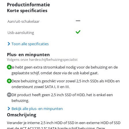
Productinformatie
Korte specificaties
Aan/uit-schakelaar
Usb-aansluiting
Toon alle specificaties
Plus- en minpunten
Volgens onze hardeschijfbehuizingspecialist
Je hebt geen extra stroomkabel nodig voor de behuizing en de
geplaatste schijf, omdat deze via de usb kabel gaat.
Deze behuizing is geschikt voor zowel 2,5 inch SSDs als HDDs en
ondersteunt zowel SATA I, II en III.
Dit product heeft geen 2,5 inch SSD of HDD, het is enkel een
behuizing.
Bekijk alle plus- en minpunten
Omschrijving
Verander je interne 2,5 inch HDD of SSD in een externe HDD of SSD
met de ACT AC1220 2,5" SATA harde schijf behuizing. Deze