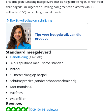
Er wordt geen tuinslang meegeleverd met de hogedrukreiniger. Je hebt voor
deze hogedrukreiniger een tuinslang nodig met een diameter van 13
millimeter (1/2") en een lengte vanaf 3 meter.
Bekijk volledige omschrijving
Tips voor het gebruik van dit
product
Standaard meegeleverd
Handleiding
(
1.62
MB)
3-in-1 spuitlans met 3 sproeistanden
Pistool
10 meter slang op haspel
Schuimsproeier (zonder schoonmaakmiddel)
Kort mondstuk
Vuilfrees
Waterfilter
Reviews
Beoordeling is 9,2 van de 10, gebaseerd op 14 reviews.
9,2
/10
(14 reviews)