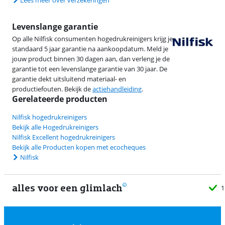
Lees meer over verzekeringen
Levenslange garantie
Op alle Nilfisk consumenten hogedrukreinigers krijg je
standaard 5 jaar garantie na aankoopdatum. Meld je
jouw product binnen 30 dagen aan, dan verleng je de
garantie tot een levenslange garantie van 30 jaar. De
garantie dekt uitsluitend materiaal- en
productiefouten. Bekijk de
actiehandleiding
.
Gerelateerde producten
Nilfisk hogedrukreinigers
Bekijk alle Hogedrukreinigers
Nilfisk Excellent hogedrukreinigers
Bekijk alle Producten kopen met ecocheques
Nilfisk
alles voor een glimlach
1