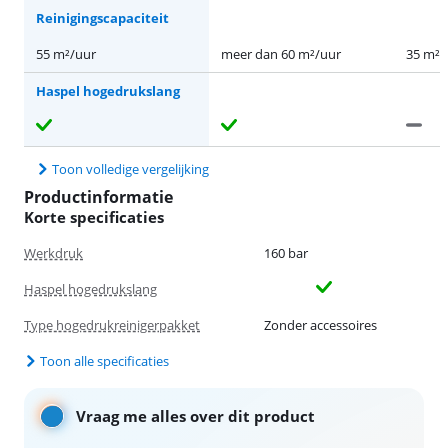
Reinigingscapaciteit
55 m²/uur
meer dan 60 m²/uur
35 m²/
Haspel hogedrukslang
Toon volledige vergelijking
Productinformatie
Korte specificaties
Werkdruk
160 bar
Haspel hogedrukslang
Type hogedrukreinigerpakket
Zonder accessoires
Toon alle specificaties
Vraag me alles over dit product