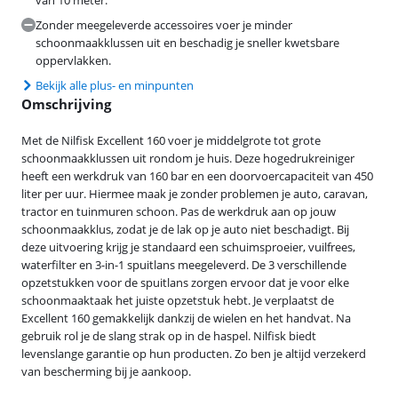
van 10 meter.
Zonder meegeleverde accessoires voer je minder
schoonmaakklussen uit en beschadig je sneller kwetsbare
oppervlakken.
Bekijk alle plus- en minpunten
Omschrijving
Met de Nilfisk Excellent 160 voer je middelgrote tot grote
schoonmaakklussen uit rondom je huis. Deze hogedrukreiniger
heeft een werkdruk van 160 bar en een doorvoercapaciteit van 450
liter per uur. Hiermee maak je zonder problemen je auto, caravan,
tractor en tuinmuren schoon. Pas de werkdruk aan op jouw
schoonmaakklus, zodat je de lak op je auto niet beschadigt. Bij
deze uitvoering krijg je standaard een schuimsproeier, vuilfrees,
waterfilter en 3-in-1 spuitlans meegeleverd. De 3 verschillende
opzetstukken voor de spuitlans zorgen ervoor dat je voor elke
schoonmaaktaak het juiste opzetstuk hebt. Je verplaatst de
Excellent 160 gemakkelijk dankzij de wielen en het handvat. Na
gebruik rol je de slang strak op in de haspel. Nilfisk biedt
levenslange garantie op hun producten. Zo ben je altijd verzekerd
van bescherming bij je aankoop.