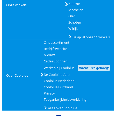
Kuurne
Onze winkels
Mechelen
Olen
Schoten
Wilrijk
Bekijk al onze 11 winkels
Ons assortiment
Bedrijfswebsite
Nieuws
Cadeaubonnen
Werken bij Coolblue
Vacatures genoeg!
De Coolblue-App
Over Coolblue
Coolblue Nederland
Coolblue Duitsland
Privacy
Toegankelijkheidsverklaring
Alles over Coolblue