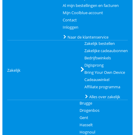
Al mijn bestellingen en facturen
Mijn Coolblue-account
Contact
Inloggen
Naar de klantenservice
Zakelijk bestellen
Zakelijke cadeaubonnen
Bedrijfswinkels
Digisprong
Zakelijk
Bring Your Own Device
Cadeauwinkel
Affiliate programma
Alles over zakelijk
Brugge
Drogenbos
Gent
Hasselt
Hognoul