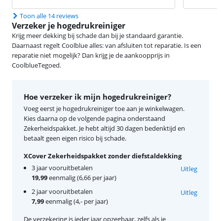
Toon alle 14 reviews
Verzeker je hogedrukreiniger
Krijg meer dekking bij schade dan bij je standaard garantie.
Daarnaast regelt Coolblue alles: van afsluiten tot reparatie. Is een
reparatie niet mogelijk? Dan krijg je de aankoopprijs in
CoolblueTegoed.
Hoe verzeker ik mijn hogedrukreiniger?
Voeg eerst je hogedrukreiniger toe aan je winkelwagen.
Kies daarna op de volgende pagina onderstaand
Zekerheidspakket. Je hebt altijd 30 dagen bedenktijd en
betaalt geen eigen risico bij schade.
XCover Zekerheidspakket zonder diefstaldekking
3 jaar vooruitbetalen
Uitleg
19,99
eenmalig (6,66 per jaar)
2 jaar vooruitbetalen
Uitleg
7,99
eenmalig (4,- per jaar)
De verzekering is ieder jaar opzegbaar, zelfs als je