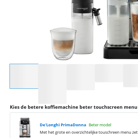
Selecteer een optie
Kies de betere koffiemachine beter touchscreen menu
De'Longhi PrimaDonna
Beter model
Met het grote en overzichtelijke touschreen menu zet 