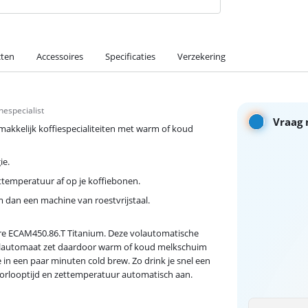
cten
Accessoires
Specificaties
Verzekering
especialist
Vraag 
akkelijk koffiespecialiteiten met warm of koud
ie.
temperatuur af op je koffiebonen.
 dan een machine van roestvrijstaal.
ore ECAM450.86.T Titanium. Deze volautomatische
volautomaat zet daardoor warm of koud melkschuim
e in een paar minuten cold brew. Zo drink je snel een
oorlooptijd en zettemperatuur automatisch aan.