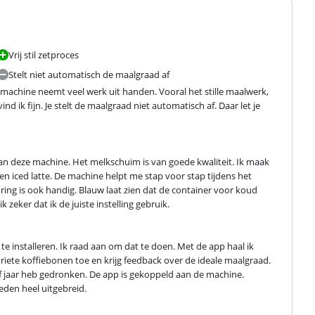
Vrij stil zetproces
Stelt niet automatisch de maalgraad af
machine neemt veel werk uit handen. Vooral het stille maalwerk, 
ik fijn. Je stelt de maalgraad niet automatisch af. Daar let je 
an deze machine. Het melkschuim is van goede kwaliteit. Ik maak 
 iced latte. De machine helpt me stap voor stap tijdens het 
 ring is ook handig. Blauw laat zien dat de container voor koud 
eker dat ik de juiste instelling gebruik.
e installeren. Ik raad aan om dat te doen. Met de app haal ik 
riete koffiebonen toe en krijg feedback over de ideale maalgraad. 
 of jaar heb gedronken. De app is gekoppeld aan de machine. 
eden heel uitgebreid.