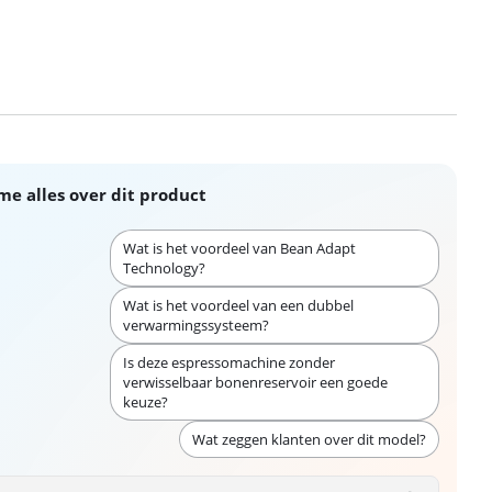
me alles over dit product
Wat is het voordeel van Bean Adapt
Technology?
Wat is het voordeel van een dubbel
verwarmingssysteem?
Is deze espressomachine zonder
verwisselbaar bonenreservoir een goede
keuze?
Wat zeggen klanten over dit model?