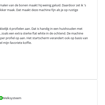
malen van de bonen maakt hij weinig geluid. Daardoor zet ik 's 
ker maak. Dat maakt deze machine fijn als je op rustige 
elijk 4 profielen aan. Dat is handig in een huishouden met 
, zoals een extra sterke flat white in de ochtend. De machine 
 per profiel op aan. Het startscherm verandert ook op basis van 
 mijn favoriete koffie.
Melksysteem