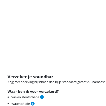
Verzeker je soundbar
Krijg meer dekking bij schade dan bij je standaard garantie. Daarnaast r
Waar ben ik voor verzekerd?
Val- en stootschade
Waterschade