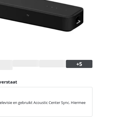
verstaat
elevisie en gebruikt Acoustic Center Sync. Hiermee