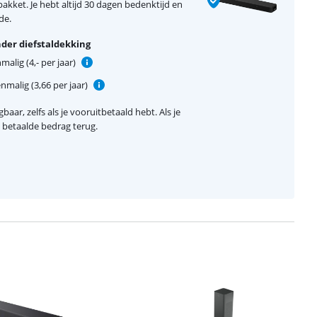
kket. Je hebt altijd 30 dagen bedenktijd en
de.
der diefstaldekking
alig (4,- per jaar)
nmalig (3,66 per jaar)
baar, zelfs als je vooruitbetaald hebt. Als je
el betaalde bedrag terug.