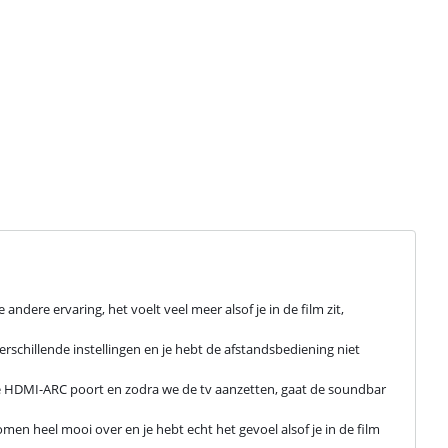
dere ervaring, het voelt veel meer alsof je in de film zit, 
rschillende instellingen en je hebt de afstandsbediening niet 
de HDMI-ARC poort en zodra we de tv aanzetten, gaat de soundbar 
men heel mooi over en je hebt echt het gevoel alsof je in de film 