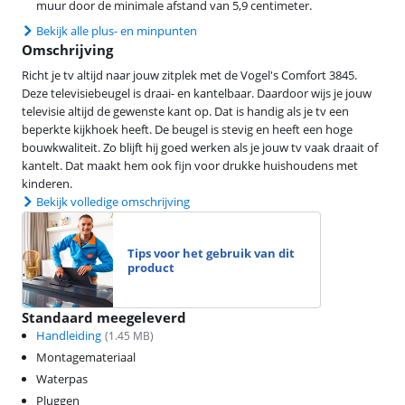
muur door de minimale afstand van 5,9 centimeter.
Bekijk alle plus- en minpunten
Omschrijving
Richt je tv altijd naar jouw zitplek met de Vogel's Comfort 3845.
Deze televisiebeugel is draai- en kantelbaar. Daardoor wijs je jouw
televisie altijd de gewenste kant op. Dat is handig als je tv een
beperkte kijkhoek heeft. De beugel is stevig en heeft een hoge
bouwkwaliteit. Zo blijft hij goed werken als je jouw tv vaak draait of
kantelt. Dat maakt hem ook fijn voor drukke huishoudens met
kinderen.
Bekijk volledige omschrijving
Tips voor het gebruik van dit
product
Standaard meegeleverd
Handleiding
(
1.45
MB)
Montagemateriaal
Waterpas
Pluggen