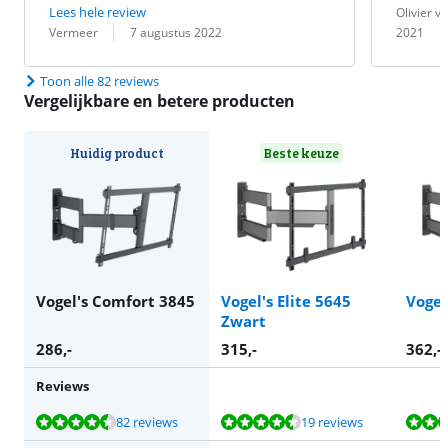
Beoordeling 
Datum:
Lees hele review
Olivier v
Beoordeling door:
Datum:
Vermeer
7 augustus 2022
2021
Toon alle 82 reviews
Vergelijkbare en betere producten
Huidig product
Beste keuze
Vogel's Comfort 3845
Vogel's Elite 5645
Vogel
Zwart
286
,-
315
,-
362
,-
Reviews
Beoordeling is 9,1 van de 10, gebaseerd op 82 reviews.
Beoordeling is 8,7 van de 10, gebaseerd op 19 reviews.
Beoordeling is 8,7 van de 10, gebaseerd op 19 reviews.
Beoordeling is 8,7 van de 10, gebaseerd op 19 reviews.
Beoordeling is 9,1 van de 10, gebaseerd op 82 reviews.
82 reviews
19 reviews