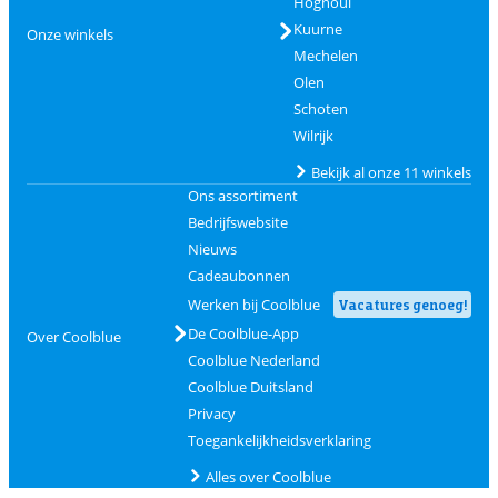
Hognoul
Kuurne
Onze winkels
Mechelen
Olen
Schoten
Wilrijk
Bekijk al onze 11 winkels
Ons assortiment
Bedrijfswebsite
Nieuws
Cadeaubonnen
Werken bij Coolblue
Vacatures genoeg!
De Coolblue-App
Over Coolblue
Coolblue Nederland
Coolblue Duitsland
Privacy
Toegankelijkheidsverklaring
Alles over Coolblue