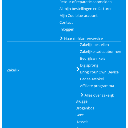
Retour of reparatie aanmelden
Al mijn bestellingen en facturen
Mijn Coolblue-account
Contact
Inloggen
Naar de klantenservice
Zakelijk bestellen
Zakelijke cadeaubonnen
Bedrijfswinkels
Digisprong
Zakelijk
Bring Your Own Device
Cadeauwinkel
Affiliate programma
Alles over zakelijk
Brugge
Drogenbos
Gent
Hasselt