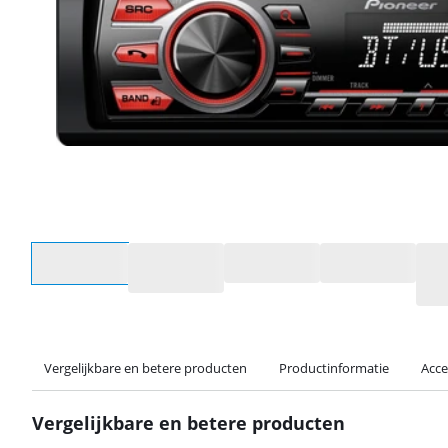
Selecteer een optie
Vergelijkbare en betere producten
Productinformatie
Acce
Vergelijkbare en betere producten