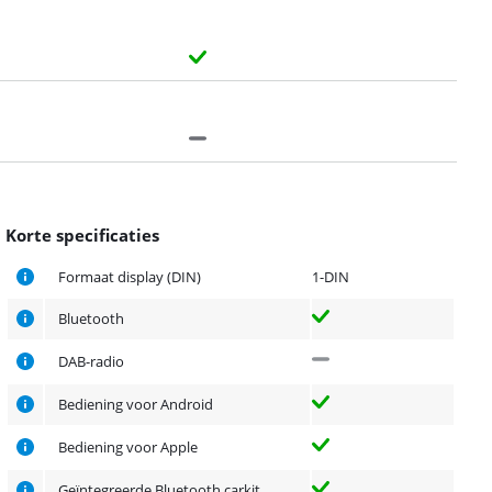
Korte specificaties
Formaat display (DIN)
1-DIN
Bluetooth
DAB-radio
Bediening voor Android
Bediening voor Apple
Geïntegreerde Bluetooth carkit