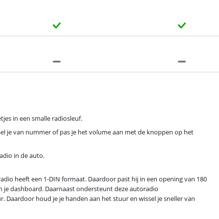
jes in een smalle radiosleuf.
ssel je van nummer of pas je het volume aan met de knoppen op het
radio in de auto.
radio heeft een 1-DIN formaat. Daardoor past hij in een opening van 180
 in je dashboard. Daarnaast ondersteunt deze autoradio
. Daardoor houd je je handen aan het stuur en wissel je sneller van