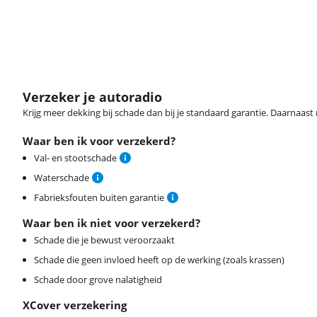
Verzeker je autoradio
Krijg meer dekking bij schade dan bij je standaard garantie. Daarnaast r
Waar ben ik voor verzekerd?
Val- en stootschade
Waterschade
Fabrieksfouten buiten garantie
Waar ben ik niet voor verzekerd?
Schade die je bewust veroorzaakt
Schade die geen invloed heeft op de werking (zoals krassen)
Schade door grove nalatigheid
XCover verzekering