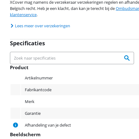
XCover mag namens de verzekeraar verzekeringen regelen en afhandel
Belgisch recht. Heb je een klacht, dan kan je terecht bij de
Ombudsman 
klantenservice
.
Lees meer over verzekeringen
Specificaties
Product
Product
Artikelnummer
Fabrikantcode
Merk
Garantie
Afhandeling van je defect
Beeldscherm