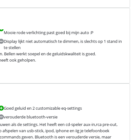
Mooie rode verlichting past goed bij mijn auto :P
Display lijkt niet automatisch te dimmen, is slechts op 1 stand in
te stellen
 Bellen werkt soepel en de geluidskwaliteit is goed.

heeft ook geholpen.
Goed geluid en 2 customizable eq-settings
verouderde bluetooth-versie
wen als de settings. Het heeft een cd-speler aux-in,rca pre-out, 
afspelen van usb-stick, ipod, iphone en iig je telefoonboek 
 commands geven. Bluetooth is een verouderde versie, maar 