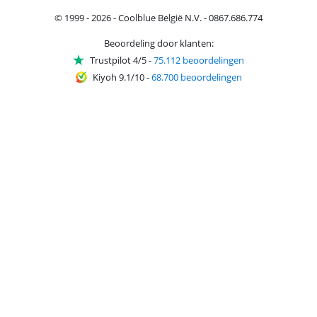
© 1999 - 2026 - Coolblue België N.V. - 0867.686.774
Beoordeling door klanten:
Trustpilot 4/5
-
75.112 beoordelingen
Kiyoh 9.1/10
-
68.700 beoordelingen