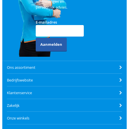
aanbiedingen en
persoonlijk advies.
E-mailadres
Aanmelden
Ons assortiment
Bedrijfswebsite
Klantenservice
Zakelijk
Onze winkels