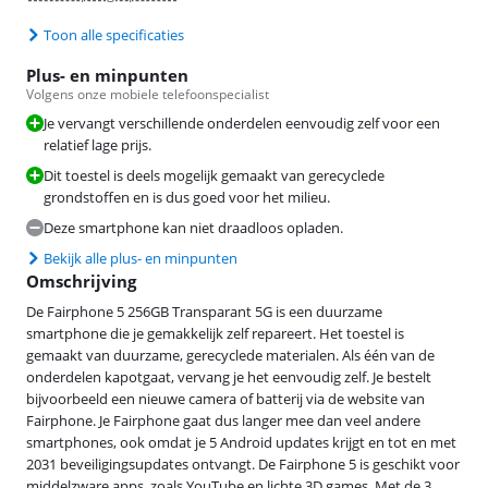
Toon alle specificaties
Plus- en minpunten
Volgens onze mobiele telefoonspecialist
Je vervangt verschillende onderdelen eenvoudig zelf voor een
relatief lage prijs.
Dit toestel is deels mogelijk gemaakt van gerecyclede
grondstoffen en is dus goed voor het milieu.
Deze smartphone kan niet draadloos opladen.
Bekijk alle plus- en minpunten
Omschrijving
De Fairphone 5 256GB Transparant 5G is een duurzame
smartphone die je gemakkelijk zelf repareert. Het toestel is
gemaakt van duurzame, gerecyclede materialen. Als één van de
onderdelen kapotgaat, vervang je het eenvoudig zelf. Je bestelt
bijvoorbeeld een nieuwe camera of batterij via de website van
Fairphone. Je Fairphone gaat dus langer mee dan veel andere
smartphones, ook omdat je 5 Android updates krijgt en tot en met
2031 beveiligingsupdates ontvangt. De Fairphone 5 is geschikt voor
middelzware apps, zoals YouTube en lichte 3D games. Met de 3