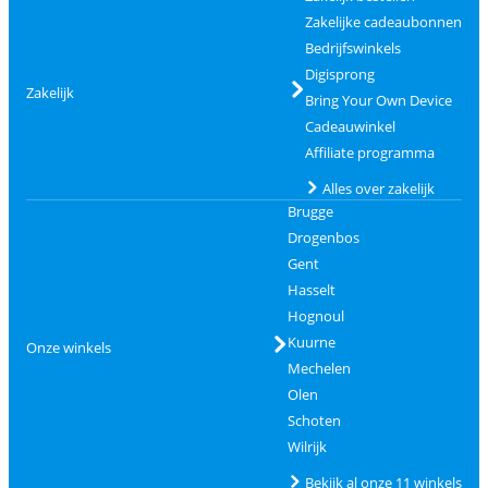
Zakelijke cadeaubonnen
Bedrijfswinkels
Digisprong
Zakelijk
Bring Your Own Device
Cadeauwinkel
Affiliate programma
Alles over zakelijk
Brugge
Drogenbos
Gent
Hasselt
Hognoul
Kuurne
Onze winkels
Mechelen
Olen
Schoten
Wilrijk
Bekijk al onze 11 winkels