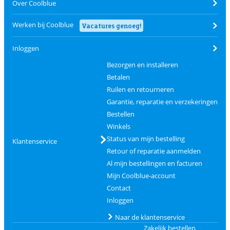
Over Coolblue
Werken bij Coolblue
Vacatures genoeg!
Inloggen
Bezorgen en installeren
Betalen
Ruilen en retourneren
Garantie, reparatie en verzekeringen
Bestellen
Winkels
Status van mijn bestelling
Klantenservice
Retour of reparatie aanmelden
Al mijn bestellingen en facturen
Mijn Coolblue-account
Contact
Inloggen
Naar de klantenservice
Zakelijk bestellen