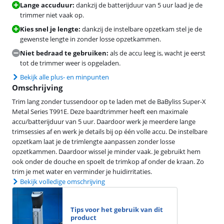
Lange accuduur:
dankzij de batterijduur van 5 uur laad je de
trimmer niet vaak op.
Kies snel je lengte:
dankzij de instelbare opzetkam stel je de
gewenste lengte in zonder losse opzetkammen.
Niet bedraad te gebruiken:
als de accu leeg is, wacht je eerst
tot de trimmer weer is opgeladen.
Bekijk alle plus- en minpunten
Omschrijving
Trim lang zonder tussendoor op te laden met de BaByliss Super-X
Metal Series T991E. Deze baardtrimmer heeft een maximale
accu/batterijduur van 5 uur. Daardoor werk je meerdere lange
trimsessies af en werk je details bij op één volle accu. De instelbare
opzetkam laat je de trimlengte aanpassen zonder losse
opzetkammen. Daardoor wissel je minder vaak. Je gebruikt hem
ook onder de douche en spoelt de trimkop af onder de kraan. Zo
trim je met water en verminder je huidirritaties.
Bekijk volledige omschrijving
Tips voor het gebruik van dit
product