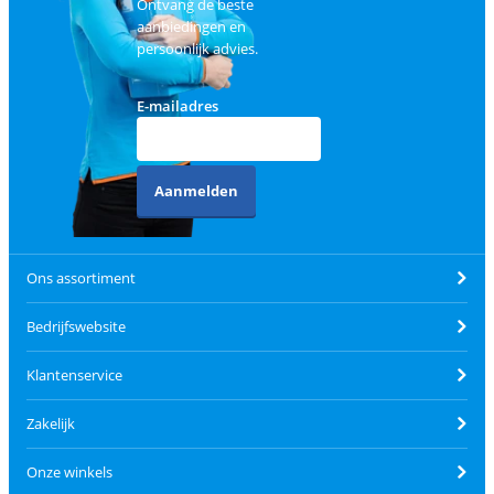
Ontvang de beste
aanbiedingen en
persoonlijk advies.
E-mailadres
Aanmelden
Ons assortiment
Bedrijfswebsite
Klantenservice
Zakelijk
Onze winkels