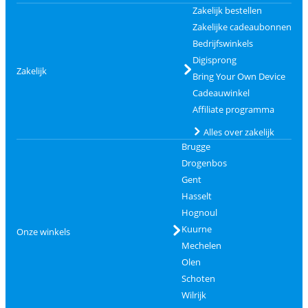
Zakelijk bestellen
Zakelijke cadeaubonnen
Bedrijfswinkels
Digisprong
Zakelijk
Bring Your Own Device
Cadeauwinkel
Affiliate programma
Alles over zakelijk
Brugge
Drogenbos
Gent
Hasselt
Hognoul
Kuurne
Onze winkels
Mechelen
Olen
Schoten
Wilrijk