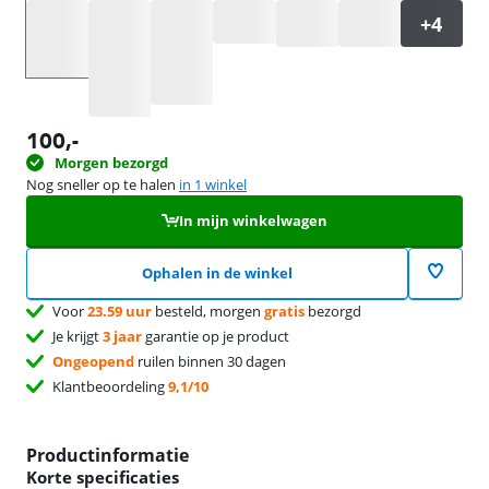
Selecteer een optie
100
,-
Morgen bezorgd
Nog sneller op te halen
in 1 winkel
In mijn winkelwagen
Ophalen in de winkel
Voor
23.59 uur
besteld, morgen
gratis
bezorgd
Je krijgt
3 jaar
garantie op je product
Ongeopend
ruilen binnen 30 dagen
Klantbeoordeling
9,1/10
Productinformatie
Korte specificaties