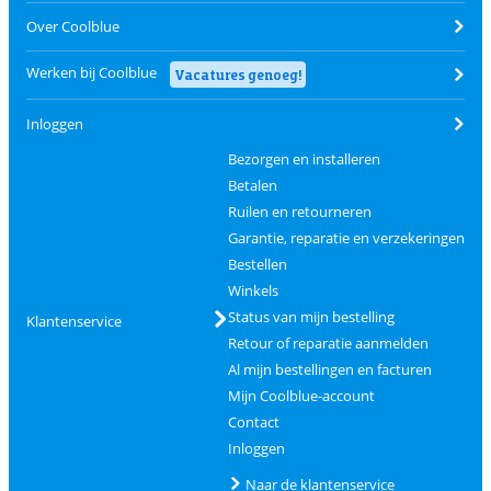
Over Coolblue
Werken bij Coolblue
Vacatures genoeg!
Inloggen
Bezorgen en installeren
Betalen
Ruilen en retourneren
Garantie, reparatie en verzekeringen
Bestellen
Winkels
Status van mijn bestelling
Klantenservice
Retour of reparatie aanmelden
Al mijn bestellingen en facturen
Mijn Coolblue-account
Contact
Inloggen
Naar de klantenservice