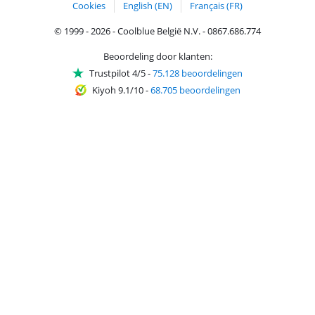
Cookies
English (EN)
Français (FR)
© 1999 - 2026 - Coolblue België N.V. - 0867.686.774
Beoordeling door klanten:
Trustpilot 4/5
-
75.128 beoordelingen
Kiyoh 9.1/10
-
68.705 beoordelingen