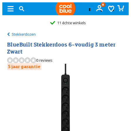
11 échte winkels
Stekkerdozen
BlueBuilt Stekkerdoos 6-voudig 3 meter
Zwart
0 reviews
5 jaar garantie