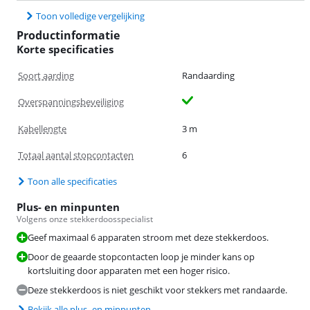
Toon volledige vergelijking
Productinformatie
Korte specificaties
Soort aarding
Randaarding
Overspanningsbeveiliging
Kabellengte
3 m
Totaal aantal stopcontacten
6
Toon alle specificaties
Plus- en minpunten
Volgens onze stekkerdoosspecialist
Geef maximaal 6 apparaten stroom met deze stekkerdoos.
Door de geaarde stopcontacten loop je minder kans op
kortsluiting door apparaten met een hoger risico.
Deze stekkerdoos is niet geschikt voor stekkers met randaarde.
Bekijk alle plus- en minpunten