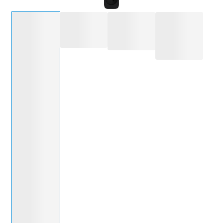
Selecteer een optie