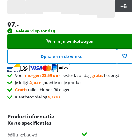
Selecteer een optie
97
,-
Geleverd op zondag
In mijn winkelwagen
Ophalen in de winkel
Voor
morgen 23.59 uur
besteld, zondag
gratis
bezorgd
Je krijgt
2 jaar
garantie op je product
Gratis
ruilen binnen 30 dagen
Klantbeoordeling
9,1/10
Productinformatie
Korte specificaties
Wifi ingebouwd