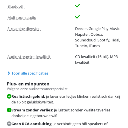
Bluetooth
Multiroom audio
Streaming diensten
Deezer, Google Play Music,
Napster, Qobuz,
Soundcloud, Spotify, Tidal,
TuneIn, iTunes
Audio streaming kwaliteit
CD-kwaliteit (16-bit), MP3-
kwaliteit
Toon alle specificaties
Plus- en minpunten
Volgens onze audiostreamerspecialist
Realistisch geluid:
je favoriete liedjes klinken realistisch dankzij
de 16 bit geluidskwaliteit.
Stream zonder verlies:
je luistert zonder kwaliteitsverlies
dankzij de ingebouwde wifi.
Geen RCA aansluiting:
je verbindt geen hifi speakers of