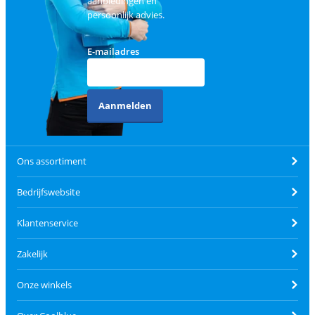
aanbiedingen en
persoonlijk advies.
E-mailadres
Aanmelden
Ons assortiment
Bedrijfswebsite
Klantenservice
Zakelijk
Onze winkels