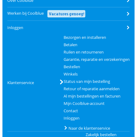
Over Coolblue
Werken bij Coolblue
Vacatures genoeg!
Inloggen
Bezorgen en installeren
Betalen
Ruilen en retourneren
Garantie, reparatie en verzekeringen
Bestellen
Winkels
Status van mijn bestelling
Klantenservice
Retour of reparatie aanmelden
Al mijn bestellingen en facturen
Mijn Coolblue-account
Contact
Inloggen
Naar de klantenservice
Zakelijk bestellen