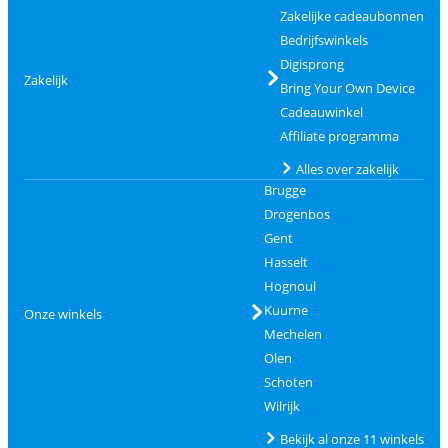
Zakelijke cadeaubonnen
Bedrijfswinkels
Digisprong
Zakelijk
Bring Your Own Device
Cadeauwinkel
Affiliate programma
Alles over zakelijk
Brugge
Drogenbos
Gent
Hasselt
Hognoul
Kuurne
Onze winkels
Mechelen
Olen
Schoten
Wilrijk
Bekijk al onze 11 winkels