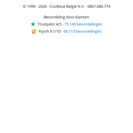
© 1999 - 2026 - Coolblue België N.V. - 0867.686.774
Beoordeling door klanten:
Trustpilot 4/5
-
75.149 beoordelingen
Kiyoh 9.1/10
-
68.713 beoordelingen