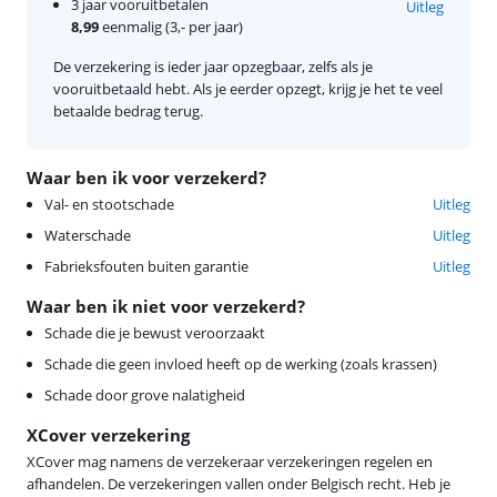
3 jaar vooruitbetalen
Uitleg
8,99
eenmalig (3,- per jaar)
De verzekering is ieder jaar opzegbaar, zelfs als je
vooruitbetaald hebt. Als je eerder opzegt, krijg je het te veel
betaalde bedrag terug.
Waar ben ik voor verzekerd?
Val- en stootschade
Uitleg
Waterschade
Uitleg
Fabrieksfouten buiten garantie
Uitleg
Waar ben ik niet voor verzekerd?
Schade die je bewust veroorzaakt
Schade die geen invloed heeft op de werking (zoals krassen)
Schade door grove nalatigheid
XCover verzekering
XCover mag namens de verzekeraar verzekeringen regelen en
afhandelen. De verzekeringen vallen onder Belgisch recht. Heb je