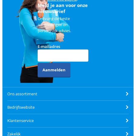
Meld je aan voor onze
nieuwsbrief
Ontvang de beste
aanbiedingen en
persoonlijk advies.
E-mailadres
Aanmelden
Ons assortiment
Bedrijfswebsite
Klantenservice
Zakelijk