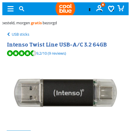
Gratis
ruilen
USB sticks
Intenso Twist Line USB-A/C 3.2 64GB
Beoordeling is 9,2 van de 10, gebaseerd op 9 reviews.
9,2
/10
(9 reviews)