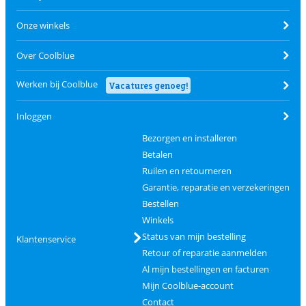
Onze winkels
Over Coolblue
Werken bij Coolblue
Vacatures genoeg!
Inloggen
Bezorgen en installeren
Betalen
Ruilen en retourneren
Garantie, reparatie en verzekeringen
Bestellen
Winkels
Status van mijn bestelling
Klantenservice
Retour of reparatie aanmelden
Al mijn bestellingen en facturen
Mijn Coolblue-account
Contact