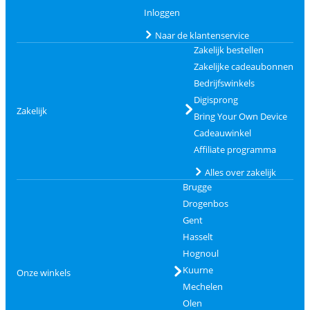
Inloggen
Naar de klantenservice
Zakelijk bestellen
Zakelijke cadeaubonnen
Bedrijfswinkels
Digisprong
Zakelijk
Bring Your Own Device
Cadeauwinkel
Affiliate programma
Alles over zakelijk
Brugge
Drogenbos
Gent
Hasselt
Hognoul
Kuurne
Onze winkels
Mechelen
Olen