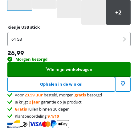
Selecteer een optie
Kies je USB stick
64 GB
26,99
Morgen bezorgd
In mijn winkelwagen
Ophalen in de winkel
Voor
23.59 uur
besteld, morgen
gratis
bezorgd
Je krijgt
2 jaar
garantie op je product
Gratis
ruilen binnen 30 dagen
Klantbeoordeling
9,1/10