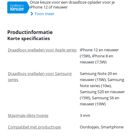
Onze keuze voor een draadloze oplader voor je
iPhone 12 of nieuwer
Toon meer
Productinformatie
Korte specificaties
Draadloos snelladen voor Apple series
iPhone 12 en nieuwer
(15W), iPhone 8 en
nieuwer (7.5W)
Draadloos snelladen voor Samsung
Samsung Note 20 en
series
nieuwer (15W), Samsung
Note series (10w),
Samsung S20 en nieuwer
(15W), Samsung S6 en
nieuwer (10W)
Maximale dikte hoesje
3 mm
Compatibel met producttype
Oordopjes, Smartphone