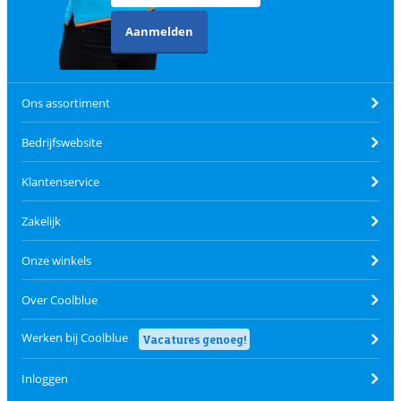
Aanmelden
Ons assortiment
Bedrijfswebsite
Klantenservice
Zakelijk
Onze winkels
Over Coolblue
Werken bij Coolblue
Vacatures genoeg!
Inloggen