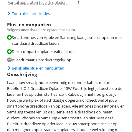
Aantal apparaten tegelijk opladen
1
Toon alle specificaties
Plus- en minpunten
Volgens onze draadloze opladerspecialist
Smartphones van Apple en Samsung laad je sneller op dan met
standaard draadloze laders.
Deze compacte oplader valt niet op.
Je laadt maar 1 product tegelijk op.
Bekijk alle plus- en minpunten
Omschrijving
Laad jouw smartphone eenvoudig op zonder kabels met de
BlueBuilt Qi2 Draadloze Oplader 15W Zwart. Je legt je toestel op de
lader en het opladen start vanzelf. Kabels zijn niet nodig, dus je
houdt je werkplek of nachtkastje opgeruimd. Check wel of jouw
smartphone draadloos kan opladen. Alle iPhones sinds iPhone 8 en
Samsung toestellen uit de S serie laad je draadloos op, maar
oudere iPhones en Samsung A serie toestellen niet. Met deze
BlueBuilt draadloze oplader laad je jouw smartphone sneller op
dan met goedkope draadloze opladers. Houd er wel rekening mee