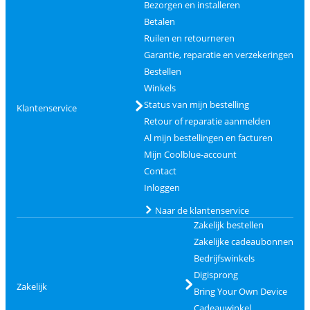
Bezorgen en installeren
Betalen
Ruilen en retourneren
Garantie, reparatie en verzekeringen
Bestellen
Winkels
Status van mijn bestelling
Klantenservice
Retour of reparatie aanmelden
Al mijn bestellingen en facturen
Mijn Coolblue-account
Contact
Inloggen
Naar de klantenservice
Zakelijk bestellen
Zakelijke cadeaubonnen
Bedrijfswinkels
Digisprong
Zakelijk
Bring Your Own Device
Cadeauwinkel