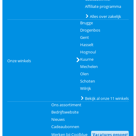
Affiliate programma
Alles over zakelijk
Brugge
Drogenbos
Gent
Hasselt
Hognoul
Kuurne
Onze winkels
Mechelen
Olen
Schoten
Wilrijk
Bekijk al onze 11 winkels
Ons assortiment
Bedrijfswebsite
Nieuws
Cadeaubonnen
Werken bij Coolblue
Vacatures genoeg!