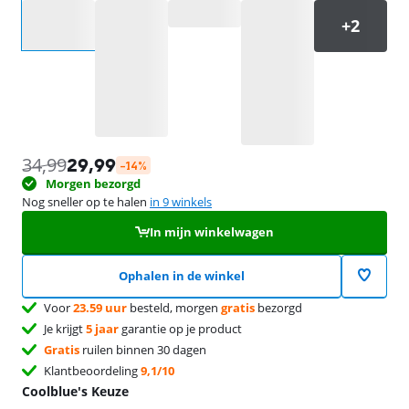
Selecteer een optie
34,99
29,99
-14%
Morgen bezorgd
Nog sneller op te halen
in 9 winkels
In mijn winkelwagen
Ophalen in de winkel
Voor
23.59 uur
besteld, morgen
gratis
bezorgd
Je krijgt
5 jaar
garantie op je product
Gratis
ruilen binnen 30 dagen
Klantbeoordeling
9,1/10
Coolblue's Keuze