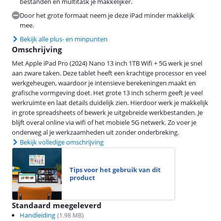
bestanden en multitask je makkelijker.
Door het grote formaat neem je deze iPad minder makkelijk
mee.
Bekijk alle plus- en minpunten
Omschrijving
Met Apple iPad Pro (2024) Nano 13 inch 1TB Wifi + 5G werk je snel
aan zware taken. Deze tablet heeft een krachtige processor en veel
werkgeheugen, waardoor je intensieve berekeningen maakt en
grafische vormgeving doet. Het grote 13 inch scherm geeft je veel
werkruimte en laat details duidelijk zien. Hierdoor werk je makkelijk
in grote spreadsheets of bewerk je uitgebreide werkbestanden. Je
blijft overal online via wifi of het mobiele 5G netwerk. Zo voer je
onderweg al je werkzaamheden uit zonder onderbreking.
Bekijk volledige omschrijving
Tips voor het gebruik van dit
product
Standaard meegeleverd
Handleiding
(
1.98
MB)