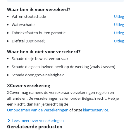
Waar ben ik voor verzekerd?
Val- en stootschade
Uitleg
Waterschade
Uitleg
Fabrieksfouten buiten garantie
Uitleg
Diefstal
(
Optioneel
)
Uitleg
Waar ben ik niet voor verzekerd?
Schade die je bewust veroorzaakt
Schade die geen invloed heeft op de werking (zoals krassen)
Schade door grove nalatigheid
XCover verzekering
XCover mag namens de verzekeraar verzekeringen regelen en
afhandelen. De verzekeringen vallen onder Belgisch recht. Heb je
een klacht, dan kan je terecht bij de
Ombudsman van de Verzekeringen
of onze
klantenservice
.
Lees meer over verzekeringen
Gerelateerde producten