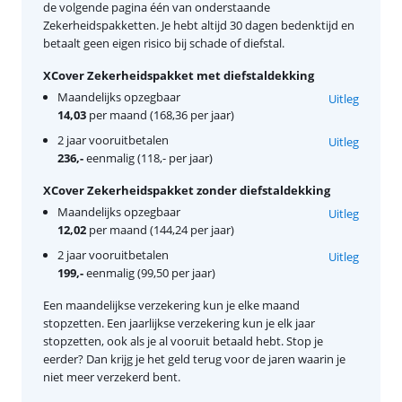
de volgende pagina één van onderstaande
Zekerheidspakketten. Je hebt altijd 30 dagen bedenktijd en
betaalt geen eigen risico bij schade of diefstal.
XCover Zekerheidspakket met diefstaldekking
Maandelijks opzegbaar
Uitleg
14,03
per maand (168,36 per jaar)
2 jaar vooruitbetalen
Uitleg
236,-
eenmalig (118,- per jaar)
XCover Zekerheidspakket zonder diefstaldekking
Maandelijks opzegbaar
Uitleg
12,02
per maand (144,24 per jaar)
2 jaar vooruitbetalen
Uitleg
199,-
eenmalig (99,50 per jaar)
Een maandelijkse verzekering kun je elke maand
stopzetten. Een jaarlijkse verzekering kun je elk jaar
stopzetten, ook als je al vooruit betaald hebt. Stop je
eerder? Dan krijg je het geld terug voor de jaren waarin je
niet meer verzekerd bent.