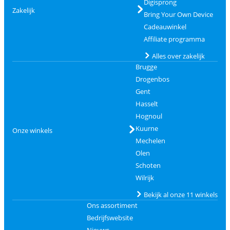
Digisprong
Zakelijk
Bring Your Own Device
Cadeauwinkel
Affiliate programma
Alles over zakelijk
Brugge
Drogenbos
Gent
Hasselt
Hognoul
Kuurne
Onze winkels
Mechelen
Olen
Schoten
Wilrijk
Bekijk al onze 11 winkels
Ons assortiment
Bedrijfswebsite
Nieuws