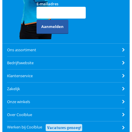
E-mailadres
Aanmelden
Ons assortiment
Bedrijfswebsite
Klantenservice
Zakelijk
Onze winkels
Over Coolblue
Werken bij Coolblue
Vacatures genoeg!