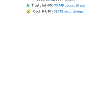
Trustpilot 4/5
-
75.149 beoordelingen
Kiyoh 9.1/10
-
68.713 beoordelingen