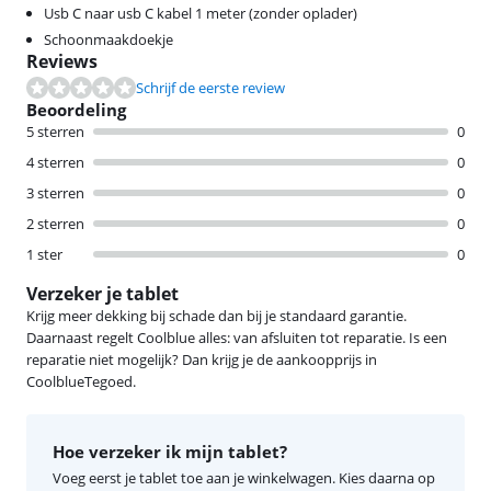
Usb C naar usb C kabel 1 meter (zonder oplader)
Schoonmaakdoekje
Reviews
Schrijf de eerste review
Beoordeling
5 sterren
0
4 sterren
0
3 sterren
0
2 sterren
0
1 ster
0
Verzeker je tablet
Krijg meer dekking bij schade dan bij je standaard garantie.
Daarnaast regelt Coolblue alles: van afsluiten tot reparatie. Is een
reparatie niet mogelijk? Dan krijg je de aankoopprijs in
CoolblueTegoed.
Hoe verzeker ik mijn tablet?
Voeg eerst je tablet toe aan je winkelwagen. Kies daarna op