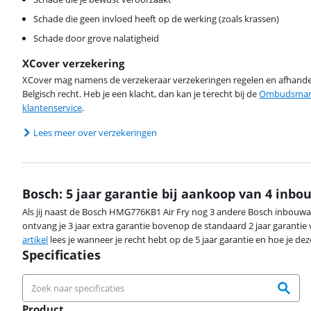
Schade die geen invloed heeft op de werking (zoals krassen)
Schade door grove nalatigheid
XCover verzekering
XCover mag namens de verzekeraar verzekeringen regelen en afhandel
Belgisch recht. Heb je een klacht, dan kan je terecht bij de
Ombudsman 
klantenservice
.
Lees meer over verzekeringen
Bosch: 5 jaar garantie bij aankoop van 4 inb
Als jij naast de Bosch HMG776KB1 Air Fry nog 3 andere Bosch inbouw
ontvang je 3 jaar extra garantie bovenop de standaard 2 jaar garantie 
artikel
lees je wanneer je recht hebt op de 5 jaar garantie en hoe je deze
Specificaties
Product