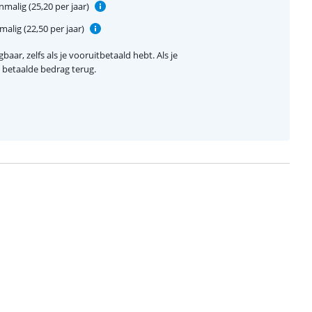
malig (25,20 per jaar)
alig (22,50 per jaar)
baar, zelfs als je vooruitbetaald hebt. Als je
el betaalde bedrag terug.