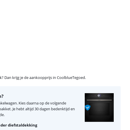
ijk? Dan krijg je de aankoopprijs in CoolblueTegoed.
n?
inkelwagen. Kies daarna op de volgende
kket. Je hebt altijd 30 dagen bedenktijd en
de.
der diefstaldekking