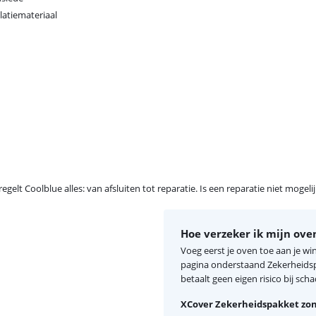
llatiemateriaal
egelt Coolblue alles: van afsluiten tot reparatie. Is een reparatie niet mogel
Hoe verzeker ik mijn ove
Voeg eerst je oven toe aan je w
pagina onderstaand Zekerheidspa
betaalt geen eigen risico bij scha
XCover Zekerheidspakket zon