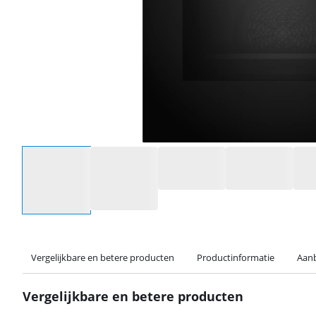
Selecteer een optie
Vergelijkbare en betere producten
Productinformatie
Aanb
Vergelijkbare en betere producten