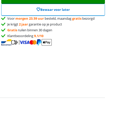
Bewaar voor later
Voor
morgen 23.59 uur
besteld, maandag
gratis
bezorgd
Je krijgt
2 jaar
garantie op je product
Gratis
ruilen binnen 30 dagen
Klantbeoordeling
9,1/10