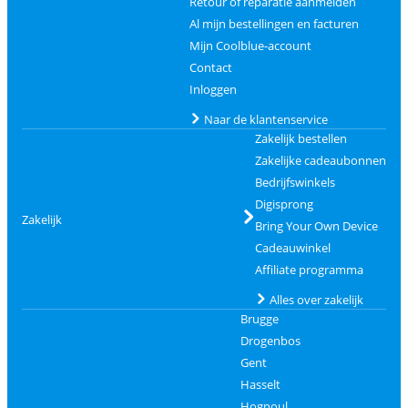
Retour of reparatie aanmelden
Al mijn bestellingen en facturen
Mijn Coolblue-account
Contact
Inloggen
Naar de klantenservice
Zakelijk bestellen
Zakelijke cadeaubonnen
Bedrijfswinkels
Digisprong
Zakelijk
Bring Your Own Device
Cadeauwinkel
Affiliate programma
Alles over zakelijk
Brugge
Drogenbos
Gent
Hasselt
Hognoul