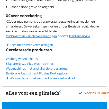
Schade die geen invloed heeft op de werking (zoals deuken)
Schade door grove nalatigheid
XCover verzekering
XCover mag namens de verzekeraar verzekeringen regelen en
afhandelen. De verzekeringen vallen onder Belgisch recht. Heb je
een klacht, dan kan je terecht bij de
Ombudsman van de Verzekeringen
of onze
klantenservice
.
Lees meer over verzekeringen
Gerelateerde producten
Wisberg wasmachines
8 kg energiezuinige wasmachines
Wasmachines met anti allergie programma
Bekijk alle Assortiment Fluvius Kortingsbon
Wasmachines met middenklasse waskwaliteit
alles voor een glimlach