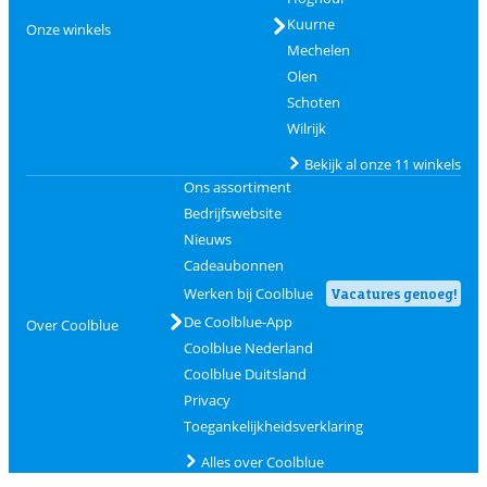
Kuurne
Onze winkels
Mechelen
Olen
Schoten
Wilrijk
Bekijk al onze 11 winkels
Ons assortiment
Bedrijfswebsite
Nieuws
Cadeaubonnen
Werken bij Coolblue
Vacatures genoeg!
De Coolblue-App
Over Coolblue
Coolblue Nederland
Coolblue Duitsland
Privacy
Toegankelijkheidsverklaring
Alles over Coolblue