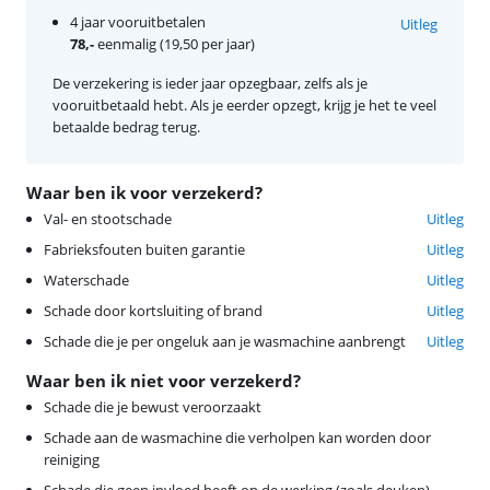
4 jaar vooruitbetalen
Uitleg
78,-
eenmalig (19,50 per jaar)
De verzekering is ieder jaar opzegbaar, zelfs als je
vooruitbetaald hebt. Als je eerder opzegt, krijg je het te veel
betaalde bedrag terug.
Waar ben ik voor verzekerd?
Val- en stootschade
Uitleg
Fabrieksfouten buiten garantie
Uitleg
Waterschade
Uitleg
Schade door kortsluiting of brand
Uitleg
Schade die je per ongeluk aan je wasmachine aanbrengt
Uitleg
Waar ben ik niet voor verzekerd?
Schade die je bewust veroorzaakt
Schade aan de wasmachine die verholpen kan worden door
reiniging