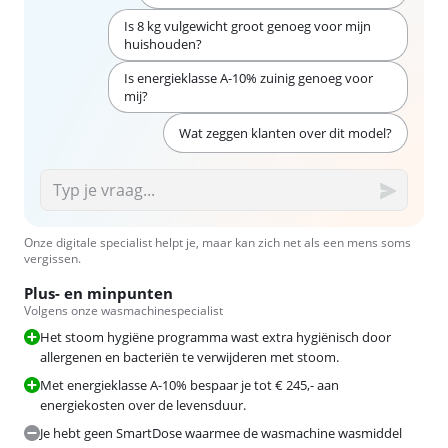
Is 8 kg vulgewicht groot genoeg voor mijn
huishouden?
Is energieklasse A-10% zuinig genoeg voor
mij?
Wat zeggen klanten over dit model?
Onze digitale specialist helpt je, maar kan zich net als een mens soms
vergissen.
Plus- en minpunten
Volgens onze wasmachinespecialist
Het stoom hygiëne programma wast extra hygiënisch door
allergenen en bacteriën te verwijderen met stoom.
Met energieklasse A-10% bespaar je tot € 245,- aan
energiekosten over de levensduur.
Je hebt geen SmartDose waarmee de wasmachine wasmiddel