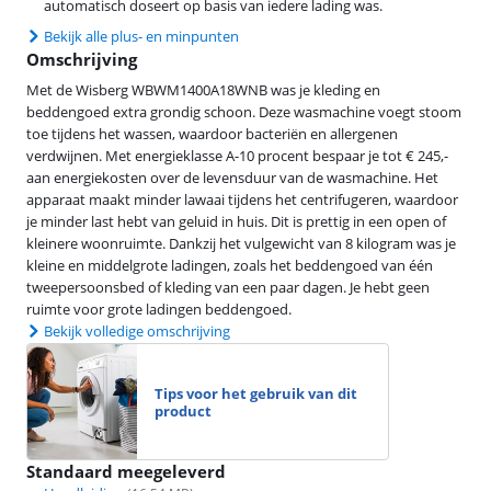
automatisch doseert op basis van iedere lading was.
Bekijk alle plus- en minpunten
Omschrijving
Met de Wisberg WBWM1400A18WNB was je kleding en
beddengoed extra grondig schoon. Deze wasmachine voegt stoom
toe tijdens het wassen, waardoor bacteriën en allergenen
verdwijnen. Met energieklasse A-10 procent bespaar je tot € 245,-
aan energiekosten over de levensduur van de wasmachine. Het
apparaat maakt minder lawaai tijdens het centrifugeren, waardoor
je minder last hebt van geluid in huis. Dit is prettig in een open of
kleinere woonruimte. Dankzij het vulgewicht van 8 kilogram was je
kleine en middelgrote ladingen, zoals het beddengoed van één
tweepersoonsbed of kleding van een paar dagen. Je hebt geen
ruimte voor grote ladingen beddengoed.
Bekijk volledige omschrijving
Tips voor het gebruik van dit
product
Standaard meegeleverd