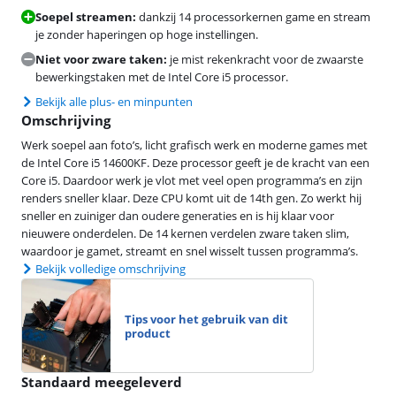
Soepel streamen:
dankzij 14 processorkernen game en stream
je zonder haperingen op hoge instellingen.
Niet voor zware taken:
je mist rekenkracht voor de zwaarste
bewerkingstaken met de Intel Core i5 processor.
Bekijk alle plus- en minpunten
Omschrijving
Werk soepel aan foto’s, licht grafisch werk en moderne games met
de Intel Core i5 14600KF. Deze processor geeft je de kracht van een
Core i5. Daardoor werk je vlot met veel open programma’s en zijn
renders sneller klaar. Deze CPU komt uit de 14th gen. Zo werkt hij
sneller en zuiniger dan oudere generaties en is hij klaar voor
nieuwere onderdelen. De 14 kernen verdelen zware taken slim,
waardoor je gamet, streamt en snel wisselt tussen programma’s.
Bekijk volledige omschrijving
Tips voor het gebruik van dit
product
Standaard meegeleverd