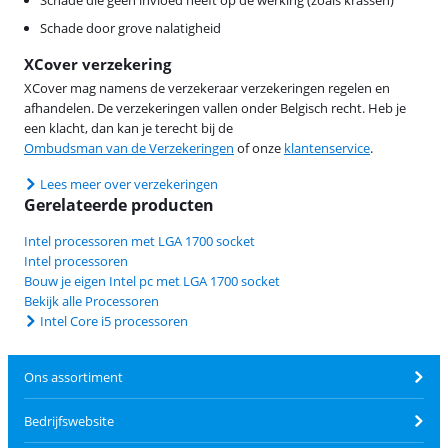
Schade die geen invloed heeft op de werking (zoals krassen)
Schade door grove nalatigheid
XCover verzekering
XCover mag namens de verzekeraar verzekeringen regelen en
afhandelen. De verzekeringen vallen onder Belgisch recht. Heb je
een klacht, dan kan je terecht bij de
Ombudsman van de Verzekeringen
of onze
klantenservice
.
Lees meer over verzekeringen
Gerelateerde producten
Intel processoren met LGA 1700 socket
Intel processoren
Bouw je eigen Intel pc met LGA 1700 socket
Bekijk alle Processoren
Intel Core i5 processoren
Ons assortiment
Bedrijfswebsite