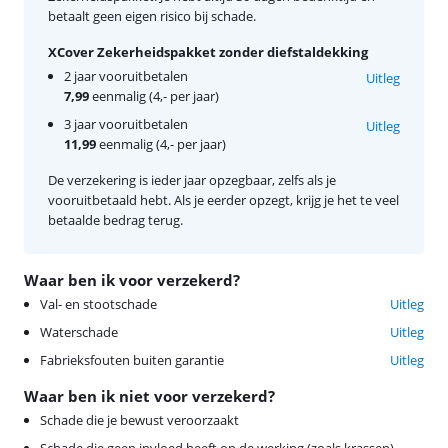
betaalt geen eigen risico bij schade.
XCover Zekerheidspakket zonder diefstaldekking
2 jaar vooruitbetalen
Uitleg
7,99
eenmalig (4,- per jaar)
3 jaar vooruitbetalen
Uitleg
11,99
eenmalig (4,- per jaar)
De verzekering is ieder jaar opzegbaar, zelfs als je
vooruitbetaald hebt. Als je eerder opzegt, krijg je het te veel
betaalde bedrag terug.
Waar ben ik voor verzekerd?
Val- en stootschade
Uitleg
Waterschade
Uitleg
Fabrieksfouten buiten garantie
Uitleg
Waar ben ik niet voor verzekerd?
Schade die je bewust veroorzaakt