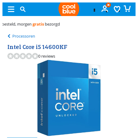
Gratis
ruilen
Processoren
Intel Core i5 14600KF
0 reviews