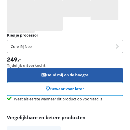
Selecteer een optie
Kies je processor
Core i5
|
Nee
249
,-
Tijdelijk uitverkocht
Houd mij op de hoogte
Bewaar voor later
Weet als eerste wanneer dit product op voorraad is
Vergelijkbare en betere producten