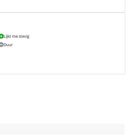
Lijkt me stevig
Duur