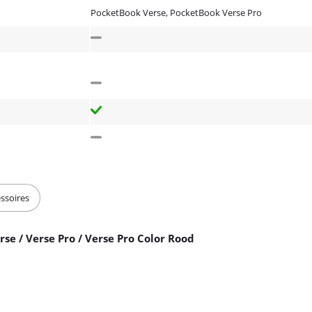
PocketBook Verse, PocketBook Verse Pro
ssoires
se / Verse Pro / Verse Pro Color Rood