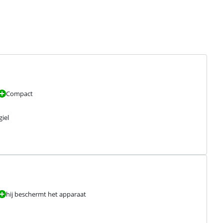
Compact
giel
hij beschermt het apparaat