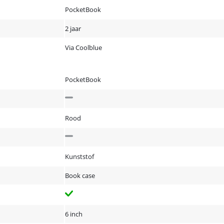
PocketBook
2 jaar
Via Coolblue
PocketBook
Rood
Kunststof
Book case
6 inch