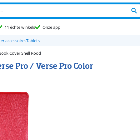
11 échte winkels
Onze app
er accessoires
Tablets
Book Cover Shell Rood
rse Pro / Verse Pro Color