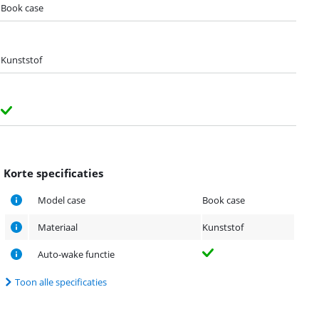
Book case
Kunststof
Korte specificaties
Model case
Book case
Materiaal
Kunststof
Auto-wake functie
Toon alle specificaties