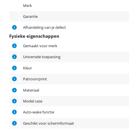
Merk
Garantie
Afhandeling van je defect
Fysieke eigenschappen
Fysieke eigenschappen
Gemaakt voor merk
Universele toepassing
Kleur
Patroon/print
Materiaal
Model case
Auto-wake functie
Geschikt voor schermformaat