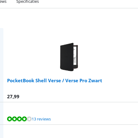
iews
Specificaties
PocketBook Shell Verse / Verse Pro Zwart
27,99
13 reviews