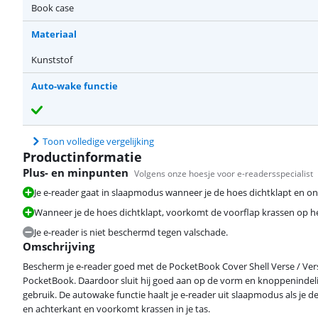
Book case
Materiaal
Kunststof
Auto-wake functie
Toon volledige vergelijking
Productinformatie
Plus- en minpunten
Volgens onze hoesje voor e-readersspecialist
Je e-reader gaat in slaapmodus wanneer je de hoes dichtklapt en o
Wanneer je de hoes dichtklapt, voorkomt de voorflap krassen op h
Je e-reader is niet beschermd tegen valschade.
Omschrijving
Bescherm je e-reader goed met de PocketBook Cover Shell Verse / Vers
PocketBook. Daardoor sluit hij goed aan op de vorm en knoppenindelin
gebruik. De autowake functie haalt je e-reader uit slaapmodus als je d
en achterkant en voorkomt krassen in je tas.