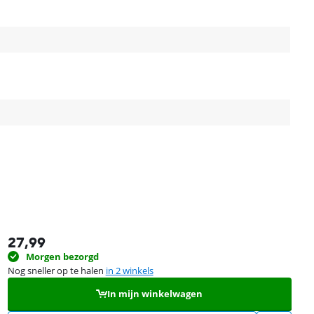
27,99
Morgen bezorgd
Nog sneller op te halen
in 2 winkels
In mijn winkelwagen