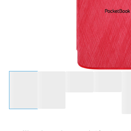
Selecteer een optie