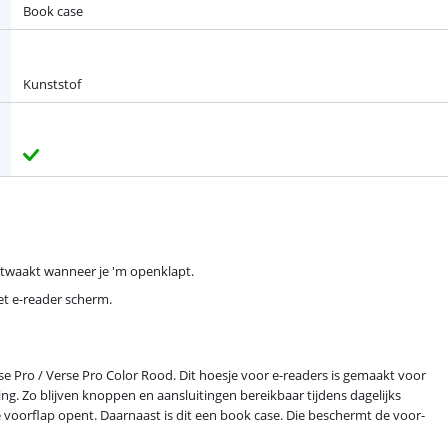
Book case
Kunststof
ntwaakt wanneer je 'm openklapt.
et e-reader scherm.
e Pro / Verse Pro Color Rood. Dit hoesje voor e-readers is gemaakt voor
g. Zo blijven knoppen en aansluitingen bereikbaar tijdens dagelijks
e voorflap opent. Daarnaast is dit een book case. Die beschermt de voor-