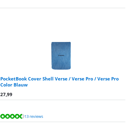
PocketBook Cover Shell Verse / Verse Pro / Verse Pro
Color Blauw
27,99
13 reviews