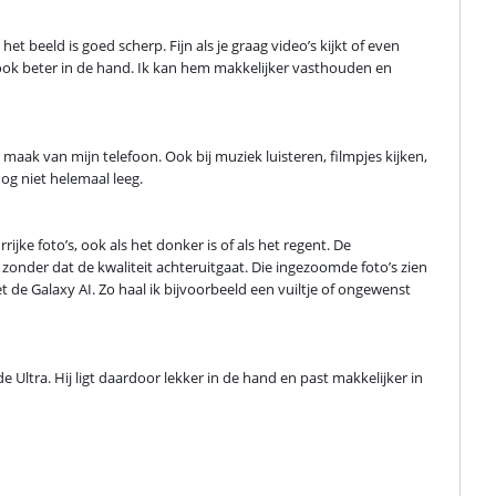
et beeld is goed scherp. Fijn als je graag video’s kijkt of even 
j ook beter in de hand. Ik kan hem makkelijker vasthouden en 
 maak van mijn telefoon. Ook bij muziek luisteren, filmpjes kijken, 
nog niet helemaal leeg.
ijke foto’s, ook als het donker is of als het regent. De 
zonder dat de kwaliteit achteruitgaat. Die ingezoomde foto’s zien 
 de Galaxy AI. Zo haal ik bijvoorbeeld een vuiltje of ongewenst 
de Ultra. Hij ligt daardoor lekker in de hand en past makkelijker in 