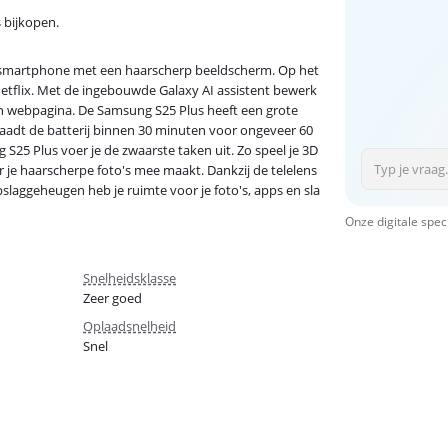
s bijkopen.
 smartphone met een haarscherp beeldscherm. Op het
 Netflix. Met de ingebouwde Galaxy AI assistent bewerk
een webpagina. De Samsung S25 Plus heeft een grote
 laadt de batterij binnen 30 minuten voor ongeveer 60
S25 Plus voer je de zwaarste taken uit. Zo speel je 3D
r je haarscherpe foto's mee maakt. Dankzij de telelens
pslaggeheugen heb je ruimte voor je foto's, apps en sla
Onze digitale spec
Snelheidsklasse
Zeer goed
Oplaadsnelheid
Snel