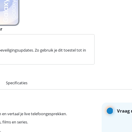
r
veiligingsupdates. Zo gebruik je dit toestel tot in
Specificaties
Vraag 
 en vertaal je live telefoongesprekken.
 films en series.
.