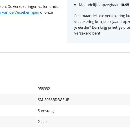
Maandelijks opzegbaar
10,95
en. De verzekeringen vallen onder
van de Verzekeringen
of onze
Een maandelijkse verzekering kun
verzekering kun je elk jaar stopz
je eerder? Dan krijg je het geld 
verzekerd bent.
958932
SM-S936BDBGEUB
Samsung
2 jaar