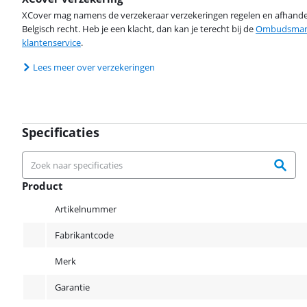
XCover mag namens de verzekeraar verzekeringen regelen en afhandel
Belgisch recht. Heb je een klacht, dan kan je terecht bij de
Ombudsman 
klantenservice
.
Lees meer over verzekeringen
Specificaties
Product
Product
Artikelnummer
Fabrikantcode
Merk
Garantie