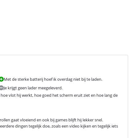
Met de sterke batterij hoef ik overdag niet bij te laden.
Je krijgt geen lader meegeleverd.
e vlot hij werkt, hoe goed het scherm eruit ziet en hoe lang de 
len gaat vloeiend en ook bij games blijft hij lekker snel. 
rdere dingen tegelijk doe, zoals een video kijken en tegelijk iets 