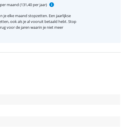
per maand (131,40 per jaar)
 je elke maand stopzetten. Een jaarlijkse
etten, ook als je al vooruit betaald hebt. Stop
terug voor de jaren waarin je niet meer