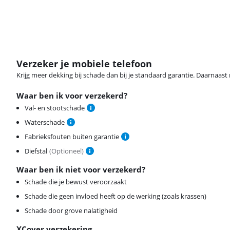
Verzeker je mobiele telefoon
Krijg meer dekking bij schade dan bij je standaard garantie. Daarnaast r
Waar ben ik voor verzekerd?
Val- en stootschade
Waterschade
Fabrieksfouten buiten garantie
Diefstal
(
Optioneel
)
Waar ben ik niet voor verzekerd?
Schade die je bewust veroorzaakt
Schade die geen invloed heeft op de werking (zoals krassen)
Schade door grove nalatigheid
XCover verzekering