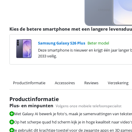
Kies de betere smartphone met een langere levensduu
Samsung Galaxy S26 Plus
Beter model
Deze smartphone is nieuwer en krijgt één jaar langer be
2033 veilig.
Productinformatie
Accessoires
Reviews
Verzekering
Productinformatie
Plus- en minpunten
Volgens onze mobiele telefoonspecialist
Met Galaxy AI bewerk je foto's, maak je samenvattingen van teksten
Op het scherpe quad hd scherm kijk je in hoge kwaliteit naar video's,
Je gebruikt dit krachtige toestel voor de zwaarste apps en 3D games