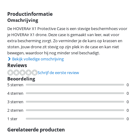
Productinformatie
Omschrijving
De HOVERAir X1 Protective Case is een stevige beschermhoes voor
je HOVERAir X1 drone. Deze case is gemaakt van leer, wat voor
extra bescherming zorgt. Zo verminder je de kans op krassen en
stoten. Jouw drone zit stevig op zijn plek in de case en kan niet
bewegen, waardoor hij nog minder snel beschadigt.
Bekijk volledige omschrijving
Reviews
Schrijf de eerste review
Beoordeling
5 sterren
0
4 sterren
0
3 sterren
0
2 sterren
0
1 ster
0
Gerelateerde producten