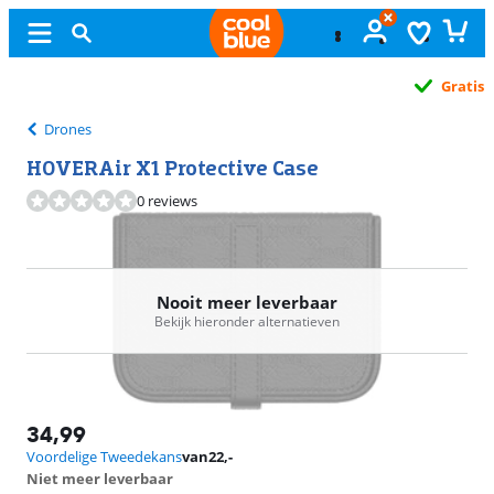
Gratis
ruilen
Drones
HOVERAir X1 Protective Case
0 reviews
Nooit meer leverbaar
Bekijk hieronder alternatieven
34,99
Voordelige Tweedekans
van
22
,-
Niet meer leverbaar