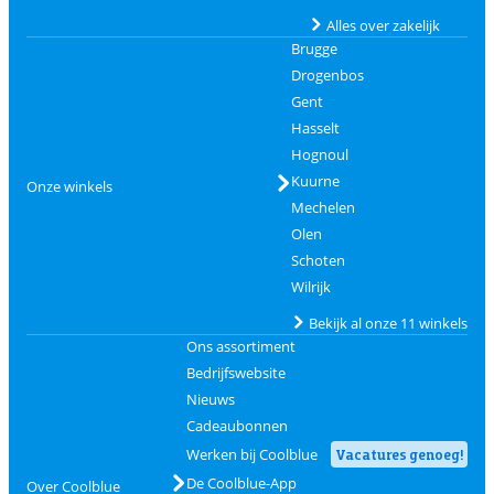
Alles over zakelijk
Brugge
Drogenbos
Gent
Hasselt
Hognoul
Kuurne
Onze winkels
Mechelen
Olen
Schoten
Wilrijk
Bekijk al onze 11 winkels
Ons assortiment
Bedrijfswebsite
Nieuws
Cadeaubonnen
Werken bij Coolblue
Vacatures genoeg!
De Coolblue-App
Over Coolblue