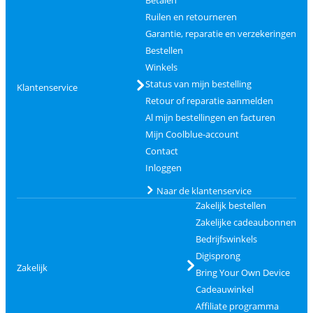
Betalen
Ruilen en retourneren
Garantie, reparatie en verzekeringen
Bestellen
Winkels
Status van mijn bestelling
Klantenservice
Retour of reparatie aanmelden
Al mijn bestellingen en facturen
Mijn Coolblue-account
Contact
Inloggen
Naar de klantenservice
Zakelijk bestellen
Zakelijke cadeaubonnen
Bedrijfswinkels
Digisprong
Zakelijk
Bring Your Own Device
Cadeauwinkel
Affiliate programma