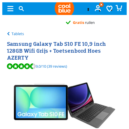
Gratis
ruilen
Tablets
Samsung Galaxy Tab S10 FE 10,9 inch
128GB Wifi Grijs + Toetsenbord Hoes
AZERTY
Beoordeling is 9,0 van de 10, gebaseerd op 39 reviews.
9,0
/10
(39 reviews)