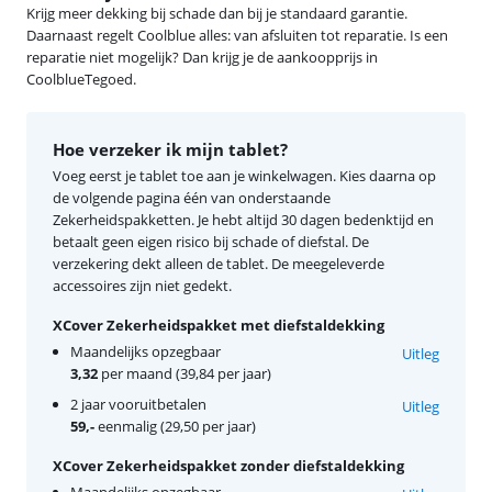
Krijg meer dekking bij schade dan bij je standaard garantie.
Daarnaast regelt Coolblue alles: van afsluiten tot reparatie. Is een
reparatie niet mogelijk? Dan krijg je de aankoopprijs in
CoolblueTegoed.
Hoe verzeker ik mijn tablet?
Voeg eerst je tablet toe aan je winkelwagen. Kies daarna op
de volgende pagina één van onderstaande
Zekerheidspakketten. Je hebt altijd 30 dagen bedenktijd en
betaalt geen eigen risico bij schade of diefstal. De
verzekering dekt alleen de tablet. De meegeleverde
accessoires zijn niet gedekt.
XCover Zekerheidspakket met diefstaldekking
Maandelijks opzegbaar
Uitleg
3,32
per maand (39,84 per jaar)
2 jaar vooruitbetalen
Uitleg
59,-
eenmalig (29,50 per jaar)
XCover Zekerheidspakket zonder diefstaldekking
Maandelijks opzegbaar