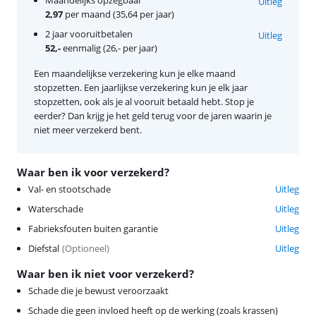
Uitleg
2,97
per maand (35,64 per jaar)
2 jaar vooruitbetalen
Uitleg
52,-
eenmalig (26,- per jaar)
Een maandelijkse verzekering kun je elke maand
stopzetten. Een jaarlijkse verzekering kun je elk jaar
stopzetten, ook als je al vooruit betaald hebt. Stop je
eerder? Dan krijg je het geld terug voor de jaren waarin je
niet meer verzekerd bent.
Waar ben ik voor verzekerd?
Val- en stootschade
Uitleg
Waterschade
Uitleg
Fabrieksfouten buiten garantie
Uitleg
Diefstal
(
Optioneel
)
Uitleg
Waar ben ik niet voor verzekerd?
Schade die je bewust veroorzaakt
Schade die geen invloed heeft op de werking (zoals krassen)