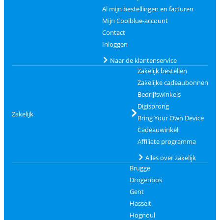
Al mijn bestellingen en facturen
Mijn Coolblue-account
Contact
Inloggen
Naar de klantenservice
Zakelijk bestellen
Zakelijke cadeaubonnen
Bedrijfswinkels
Digisprong
Zakelijk
Bring Your Own Device
Cadeauwinkel
Affiliate programma
Alles over zakelijk
Brugge
Drogenbos
Gent
Hasselt
Hognoul