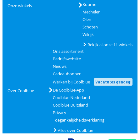
Kuurne
Onze winkels
Mechelen
Olen
Schoten
Wilrijk
Bekijk al onze 11 winkels
Ons assortiment
Bedrijfswebsite
Nieuws
Cadeaubonnen
Werken bij Coolblue
Vacatures genoeg!
De Coolblue-App
Over Coolblue
Coolblue Nederland
Coolblue Duitsland
Privacy
Toegankelijkheidsverklaring
Alles over Coolblue