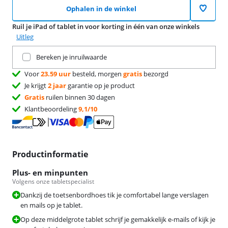
Ophalen in de winkel
Ruil je iPad of tablet in voor korting in één van onze winkels
Uitleg
Ruil je huidige product in
Bereken je inruilwaarde
Voor
23.59 uur
besteld, morgen
gratis
bezorgd
Je krijgt
2 jaar
garantie op je product
Gratis
ruilen binnen 30 dagen
Klantbeoordeling
9,1/10
Productinformatie
Plus- en minpunten
Volgens onze tabletspecialist
Dankzij de toetsenbordhoes tik je comfortabel lange verslagen
en mails op je tablet.
Op deze middelgrote tablet schrijf je gemakkelijk e-mails of kijk je