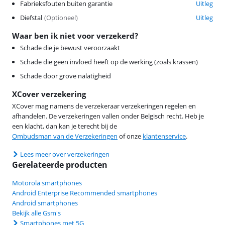
Fabrieksfouten buiten garantie
Uitleg
Diefstal
(
Optioneel
)
Uitleg
Waar ben ik niet voor verzekerd?
Schade die je bewust veroorzaakt
Schade die geen invloed heeft op de werking (zoals krassen)
Schade door grove nalatigheid
XCover verzekering
XCover mag namens de verzekeraar verzekeringen regelen en
afhandelen. De verzekeringen vallen onder Belgisch recht. Heb je
een klacht, dan kan je terecht bij de
Ombudsman van de Verzekeringen
of onze
klantenservice
.
Lees meer over verzekeringen
Gerelateerde producten
Motorola smartphones
Android Enterprise Recommended smartphones
Android smartphones
Bekijk alle Gsm's
Smartphones met 5G