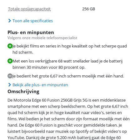
Totale opslagcapaciteit
256 GB
Toon alle specificaties
Plus- en minpunten
Volgens onze mobiele telefoonspecialist
Je bekijkt films en series in hoge kwaliteit op het scherpe quad
hd scherm.
Met een los verkrijgbare 68 watt snellader laad je de batterij
binnen 30 minuten voor 80 procent op.
Je bedient het grote 6,67 inch scherm moeilijk met één hand.
Bekijk alle plus- en minpunten
Omschrijving
De Motorola Edge 60 Fusion 256GB Grijs 5G is een middenklasse
smartphone met een scherp beeldscherm. Op het grote 6,67 inch
quad hd scherm kijk je in hoge kwaliteit naar video's, series en
films. Wel bedien je het scherm door zijn formaat moeilijk met één
hand. De Edge 60 Fusion is geschikt voor gemiddelde taken. Je
luistert bijvoorbeeld naar muziek op Spotify of bekijkt video's op
YouTube. Dankzij de grote 5.200 mAh batterij gaat de Edge 60