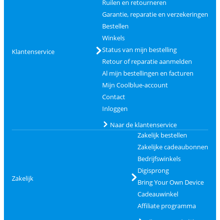
Ruilen en retourneren
Garantie, reparatie en verzekeringen
Bestellen
Winkels
Status van mijn bestelling
Klantenservice
Retour of reparatie aanmelden
Al mijn bestellingen en facturen
Mijn Coolblue-account
Contact
Inloggen
Naar de klantenservice
Zakelijk bestellen
Zakelijke cadeaubonnen
Bedrijfswinkels
Digisprong
Zakelijk
Bring Your Own Device
Cadeauwinkel
Affiliate programma