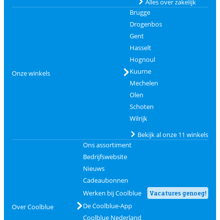
Alles over zakelijk
Brugge
Drogenbos
Gent
Hasselt
Hognoul
Kuurne
Onze winkels
Mechelen
Olen
Schoten
Wilrijk
Bekijk al onze 11 winkels
Ons assortiment
Bedrijfswebsite
Nieuws
Cadeaubonnen
Werken bij Coolblue
Vacatures genoeg!
De Coolblue-App
Over Coolblue
Coolblue Nederland