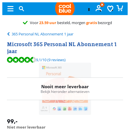
Voor
23.59 uur
besteld, morgen
gratis
bezorgd
365 Personal NL Abonnement 1 jaar
Microsoft 365 Personal NL Abonnement 1
jaar
Beoordeling is 9,1 van de 10, gebaseerd op 9 reviews.
9,1
/10
(9 reviews)
Nooit meer leverbaar
Bekijk hieronder alternatieven
99
,-
Niet meer leverbaar