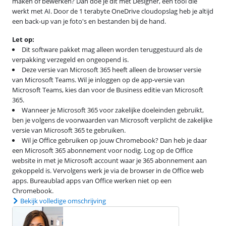
maken of bewerken? Dan doe je dit met Designer, een tool die
werkt met AI. Door de 1 terabyte OneDrive cloudopslag heb je altijd
een back-up van je foto's en bestanden bij de hand.
Let op:
Dit software pakket mag alleen worden teruggestuurd als de
verpakking verzegeld en ongeopend is.
Deze versie van Microsoft 365 heeft alleen de browser versie
van Microsoft Teams. Wil je inloggen op de app-versie van
Microsoft Teams, kies dan voor de Business editie van Microsoft
365.
Wanneer je Microsoft 365 voor zakelijke doeleinden gebruikt,
ben je volgens de voorwaarden van Microsoft verplicht de zakelijke
versie van Microsoft 365 te gebruiken.
Wil je Office gebruiken op jouw Chromebook? Dan heb je daar
een Microsoft 365 abonnement voor nodig. Log op de Office
website in met je Microsoft account waar je 365 abonnement aan
gekoppeld is. Vervolgens werk je via de browser in de Office web
apps. Bureaublad apps van Office werken niet op een
Chromebook.
Bekijk volledige omschrijving