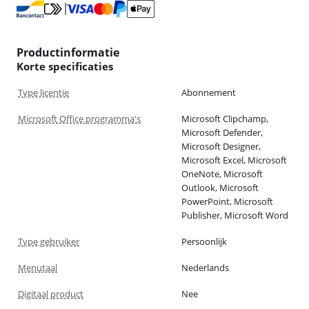
Productinformatie
Korte specificaties
Type licentie
Abonnement
Microsoft Office programma's
Microsoft Clipchamp,
Microsoft Defender,
Microsoft Designer,
Microsoft Excel, Microsoft
OneNote, Microsoft
Outlook, Microsoft
PowerPoint, Microsoft
Publisher, Microsoft Word
Type gebruiker
Persoonlijk
Menutaal
Nederlands
Digitaal product
Nee