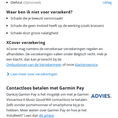
Diefstal
(
Optioneel
)
Uitleg
Waar ben ik niet voor verzekerd?
Schade die je bewust veroorzaakt
Schade die geen invloed heeft op de werking (zoals krassen)
Schade door grove nalatigheid
XCover verzekering
XCover mag namens de verzekeraar verzekeringen regelen en
afhandelen. De verzekeringen vallen onder Belgisch recht. Heb je
een klacht, dan kan je terecht bij de
Ombudsman van de Verzekeringen
of onze
klantenservice
.
Lees meer over verzekeringen
Contactloos betalen met Garmin Pay
Dankzij Garmin Pay is het mogelijk om met je Garmin
Vivoactive 6 Music Goud/Wit contactloos te betalen.
Zelfs zonder portemonnee of smartphone bij je te
hebben. Meer weten over Garmin Pay en hoe je het
installeert? Lees dan
dit artikel
.