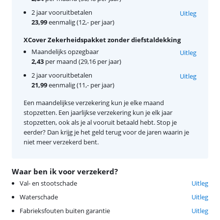
2 jaar vooruitbetalen
Uitleg
23,99
eenmalig (12,- per jaar)
XCover Zekerheidspakket zonder diefstaldekking
Maandelijks opzegbaar
Uitleg
2,43
per maand (29,16 per jaar)
2 jaar vooruitbetalen
Uitleg
21,99
eenmalig (11,- per jaar)
Een maandelijkse verzekering kun je elke maand
stopzetten. Een jaarlijkse verzekering kun je elk jaar
stopzetten, ook als je al vooruit betaald hebt. Stop je
eerder? Dan krijg je het geld terug voor de jaren waarin je
niet meer verzekerd bent.
Waar ben ik voor verzekerd?
Val- en stootschade
Uitleg
Waterschade
Uitleg
Fabrieksfouten buiten garantie
Uitleg