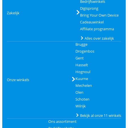
Bedrijfswinkels
Digisprong
Zakelijk
Bring Your Own Device
Cadeauwinkel
Affiliate programma
Alles over zakelijk
Brugge
Drogenbos
Gent
Hasselt
Hognoul
Kuurne
Onze winkels
Mechelen
Olen
Schoten
Wilrijk
Bekijk al onze 11 winkels
Ons assortiment