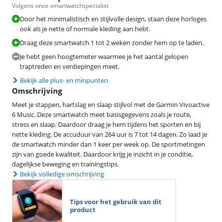
Volgens onze smartwatchspecialist
Door het minimalistisch en stijlvolle design, staan deze horloges
ook als je nette of normale kleding aan hebt.
Draag deze smartwatch 1 tot 2 weken zonder hem op te laden.
Je hebt geen hoogtemeter waarmee je het aantal gelopen
traptreden en verdiepingen meet.
Bekijk alle plus- en minpunten
Omschrijving
Meet je stappen, hartslag en slaap stijlvol met de Garmin Vivoactive
6 Music. Deze smartwatch meet basisgegevens zoals je route,
stress en slaap. Daardoor draag je hem tijdens het sporten en bij
nette kleding. De accuduur van 264 uur is 7 tot 14 dagen. Zo laad je
de smartwatch minder dan 1 keer per week op. De sportmetingen
zijn van goede kwaliteit. Daardoor krijg je inzicht in je conditie,
dagelijkse beweging en trainingstips.
Bekijk volledige omschrijving
Tips voor het gebruik van dit
product