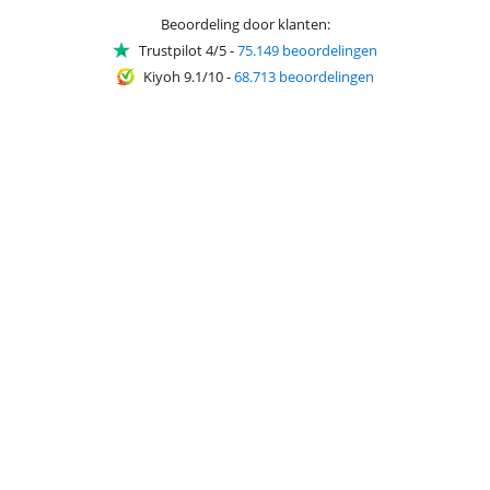
Beoordeling door klanten:
Trustpilot 4/5
-
75.149 beoordelingen
Kiyoh 9.1/10
-
68.713 beoordelingen