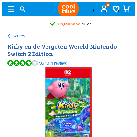
Ongeopend
ruilen
Games
Kirby en de Vergeten Wereld Nintendo
Switch 2 Edition
Beoordeling is 7,6 van de 10, gebaseerd op 1 review.
7,6
/10
(1 review)