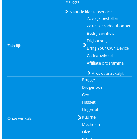
Inloggen
Naar de klantenservice
Zakelijk bestellen
Zakelijke cadeaubonnen
Bedrijfswinkels
Digisprong
Zakelijk
Bring Your Own Device
Cadeauwinkel
Affiliate programma
Alles over zakelijk
Brugge
Drogenbos
Gent
Hasselt
Hognoul
Kuurne
Onze winkels
Mechelen
Olen