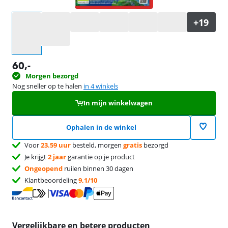
Selecteer een optie
60
,-
Morgen bezorgd
Nog sneller op te halen
in 4 winkels
In mijn winkelwagen
Ophalen in de winkel
Voor
23.59 uur
besteld, morgen
gratis
bezorgd
Je krijgt
2 jaar
garantie op je product
Ongeopend
ruilen binnen 30 dagen
Klantbeoordeling
9,1/10
Vergelijkbare en betere producten