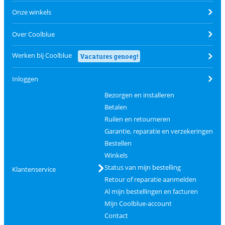
Onze winkels
Over Coolblue
Werken bij Coolblue
Vacatures genoeg!
Inloggen
Bezorgen en installeren
Betalen
Ruilen en retourneren
Garantie, reparatie en verzekeringen
Bestellen
Winkels
Status van mijn bestelling
Klantenservice
Retour of reparatie aanmelden
Al mijn bestellingen en facturen
Mijn Coolblue-account
Contact