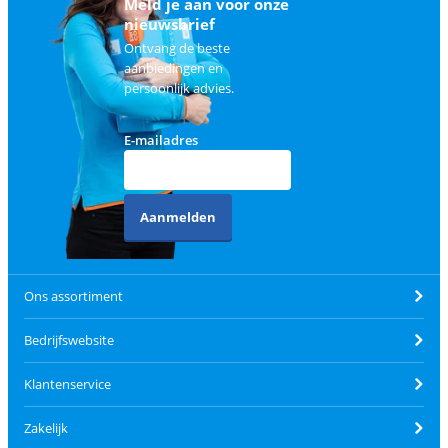
Meld je aan voor onze
nieuwsbrief
Ontvang de beste
aanbiedingen en
persoonlijk advies.
E-mailadres
Aanmelden
Ons assortiment
Bedrijfswebsite
Klantenservice
Zakelijk