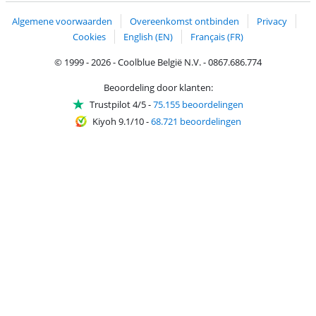
Algemene voorwaarden
Overeenkomst ontbinden
Privacy
Cookies
English (EN)
Français (FR)
© 1999 - 2026 - Coolblue België N.V. - 0867.686.774
Beoordeling door klanten:
Trustpilot 4/5
-
75.155 beoordelingen
Kiyoh 9.1/10
-
68.721 beoordelingen