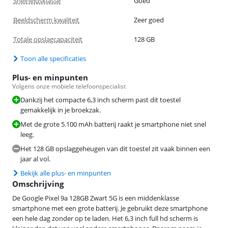
Snelheidsklasse
Goed
Beeldscherm kwaliteit
Zeer goed
Totale opslagcapaciteit
128 GB
Toon alle specificaties
Plus- en minpunten
Volgens onze mobiele telefoonspecialist
Dankzij het compacte 6,3 inch scherm past dit toestel
gemakkelijk in je broekzak.
Met de grote 5.100 mAh batterij raakt je smartphone niet snel
leeg.
Het 128 GB opslaggeheugen van dit toestel zit vaak binnen een
jaar al vol.
Bekijk alle plus- en minpunten
Omschrijving
De Google Pixel 9a 128GB Zwart 5G is een middenklasse
smartphone met een grote batterij. Je gebruikt deze smartphone
een hele dag zonder op te laden. Het 6,3 inch full hd scherm is