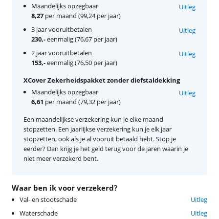
Maandelijks opzegbaar
Uitleg
8,27
per maand (99,24 per jaar)
3 jaar vooruitbetalen
Uitleg
230,-
eenmalig (76,67 per jaar)
2 jaar vooruitbetalen
Uitleg
153,-
eenmalig (76,50 per jaar)
XCover Zekerheidspakket zonder diefstaldekking
Maandelijks opzegbaar
Uitleg
6,61
per maand (79,32 per jaar)
Een maandelijkse verzekering kun je elke maand
stopzetten. Een jaarlijkse verzekering kun je elk jaar
stopzetten, ook als je al vooruit betaald hebt. Stop je
eerder? Dan krijg je het geld terug voor de jaren waarin je
niet meer verzekerd bent.
Waar ben ik voor verzekerd?
Val- en stootschade
Uitleg
Waterschade
Uitleg