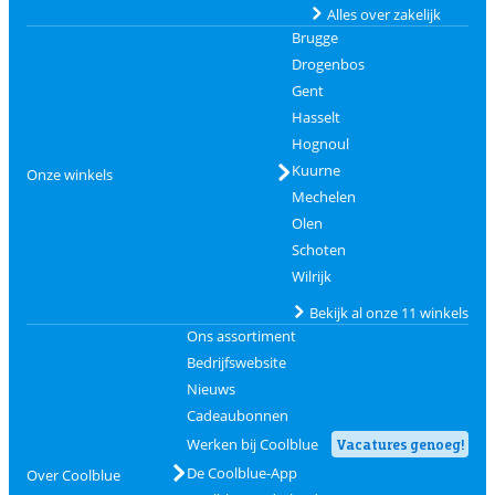
Alles over zakelijk
Brugge
Drogenbos
Gent
Hasselt
Hognoul
Kuurne
Onze winkels
Mechelen
Olen
Schoten
Wilrijk
Bekijk al onze 11 winkels
Ons assortiment
Bedrijfswebsite
Nieuws
Cadeaubonnen
Werken bij Coolblue
Vacatures genoeg!
De Coolblue-App
Over Coolblue