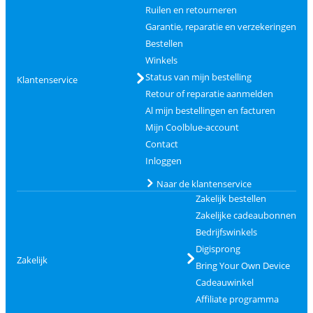
Ruilen en retourneren
Garantie, reparatie en verzekeringen
Bestellen
Winkels
Status van mijn bestelling
Klantenservice
Retour of reparatie aanmelden
Al mijn bestellingen en facturen
Mijn Coolblue-account
Contact
Inloggen
Naar de klantenservice
Zakelijk bestellen
Zakelijke cadeaubonnen
Bedrijfswinkels
Digisprong
Zakelijk
Bring Your Own Device
Cadeauwinkel
Affiliate programma