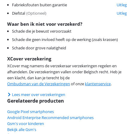
Fabrieksfouten buiten garantie
Uitleg
Diefstal
(
Optioneel
)
Uitleg
Waar ben ik niet voor verzekerd?
Schade die je bewust veroorzaakt
Schade die geen invloed heeft op de werking (zoals krassen)
Schade door grove nalatigheid
XCover verzekering
XCover mag namens de verzekeraar verzekeringen regelen en
afhandelen. De verzekeringen vallen onder Belgisch recht. Heb je
een klacht, dan kan je terecht bij de
Ombudsman van de Verzekeringen
of onze
klantenservice
.
Lees meer over verzekeringen
Gerelateerde producten
Google Pixel smartphones
Android Enterprise Recommended smartphones
Gsm's voor kinderen
Bekijk alle Gsm's