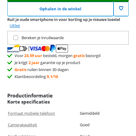
Ophalen in de winkel
Ruil je oude smartphone in voor korting op je nieuwe toestel
Uitleg
Ruil je huidige product in
Bereken je inruilwaarde
Voor
23.59 uur
besteld, morgen
gratis
bezorgd
Je krijgt
2 jaar
garantie op je product
Gratis
ruilen binnen 30 dagen
Klantbeoordeling
9,1/10
Productinformatie
Korte specificaties
Formaat mobiele telefoon
Gemiddeld
Camerakwaliteit
Goed