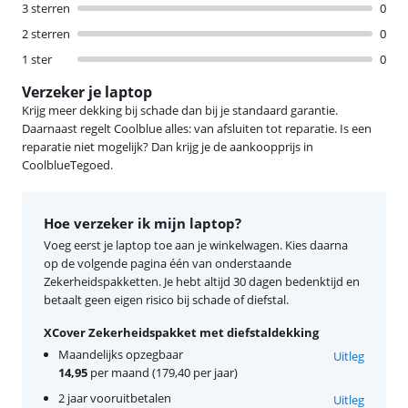
3 sterren
0
2 sterren
0
1 ster
0
Verzeker je laptop
Krijg meer dekking bij schade dan bij je standaard garantie.
Daarnaast regelt Coolblue alles: van afsluiten tot reparatie. Is een
reparatie niet mogelijk? Dan krijg je de aankoopprijs in
CoolblueTegoed.
Hoe verzeker ik mijn laptop?
Voeg eerst je laptop toe aan je winkelwagen. Kies daarna
op de volgende pagina één van onderstaande
Zekerheidspakketten. Je hebt altijd 30 dagen bedenktijd en
betaalt geen eigen risico bij schade of diefstal.
XCover Zekerheidspakket met diefstaldekking
Maandelijks opzegbaar
Uitleg
14,95
per maand (179,40 per jaar)
2 jaar vooruitbetalen
Uitleg