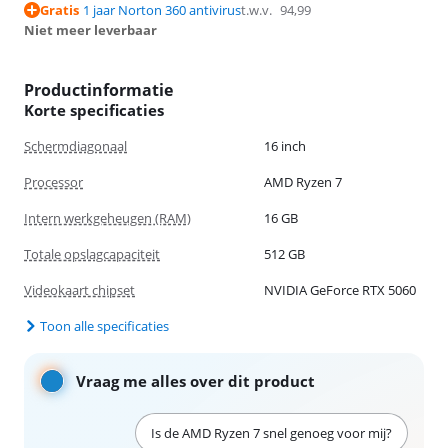
Gratis
1 jaar Norton 360 antivirus
t.w.v.
94,99
Niet meer leverbaar
Productinformatie
Korte specificaties
Schermdiagonaal
16 inch
Processor
AMD Ryzen 7
Intern werkgeheugen (RAM)
16 GB
Totale opslagcapaciteit
512 GB
Videokaart chipset
NVIDIA GeForce RTX 5060
Toon alle specificaties
Vraag me alles over dit product
Is de AMD Ryzen 7 snel genoeg voor mij?