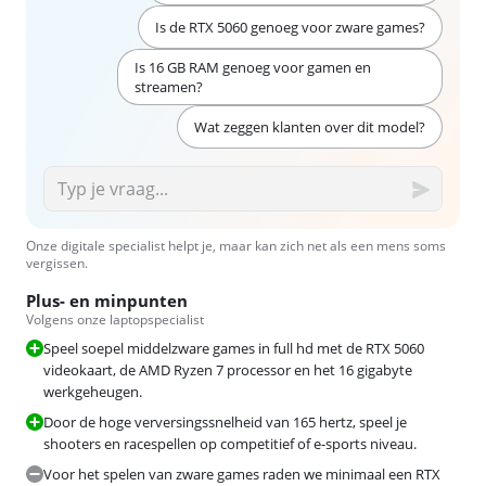
Is de RTX 5060 genoeg voor zware games?
Is 16 GB RAM genoeg voor gamen en
streamen?
Wat zeggen klanten over dit model?
Onze digitale specialist helpt je, maar kan zich net als een mens soms
vergissen.
Plus- en minpunten
Volgens onze laptopspecialist
Speel soepel middelzware games in full hd met de RTX 5060
videokaart, de AMD Ryzen 7 processor en het 16 gigabyte
werkgeheugen.
Door de hoge verversingssnelheid van 165 hertz, speel je
shooters en racespellen op competitief of e-sports niveau.
Voor het spelen van zware games raden we minimaal een RTX