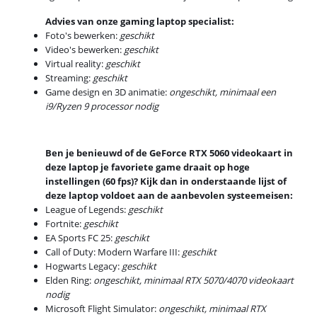
Advies van onze gaming laptop specialist:
Foto's bewerken:
geschikt
Video's bewerken:
geschikt
Virtual reality:
geschikt
Streaming:
geschikt
Game design en 3D animatie:
ongeschikt, minimaal een
i9/Ryzen 9 processor nodig
Ben je benieuwd of de GeForce RTX 5060 videokaart in
deze laptop je favoriete game draait op hoge
instellingen (60 fps)? Kijk dan in onderstaande lijst of
deze laptop voldoet aan de aanbevolen systeemeisen:
League of Legends:
geschikt
Fortnite:
geschikt
EA Sports FC 25:
geschikt
Call of Duty: Modern Warfare III:
geschikt
Hogwarts Legacy:
geschikt
Elden Ring:
ongeschikt, minimaal RTX 5070/4070 videokaart
nodig
Microsoft Flight Simulator:
ongeschikt, minimaal RTX