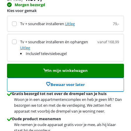
Morgen bezorgd
Kies voor gemak
Tv + soundbar installeren
Uitleg
79,-
Tv + soundbar installeren én ophangen
vanaf 168,99
Uitleg
Inclusief televisiebeugel
In mijn winkelwagen
Bewaar voor later
Gratis bezorgd tot net over de drempel van je huis
Woon je in een appartmentencomplex en heb je geen lift? Dan
bezorgen we tot en met de 4e verdieping. We zetten het
apparaat net voorbij de drempel van je woning neer.
Oude product meenemen
We nemen je oude apparaat gratis voor je mee, als hij klaar
staat bij de voordeur.