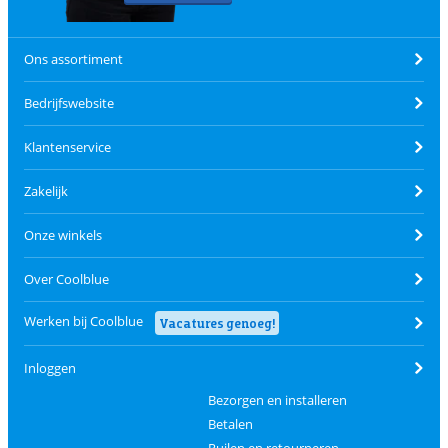
Ons assortiment
Bedrijfswebsite
Klantenservice
Zakelijk
Onze winkels
Over Coolblue
Werken bij Coolblue
Vacatures genoeg!
Inloggen
Bezorgen en installeren
Betalen
Ruilen en retourneren