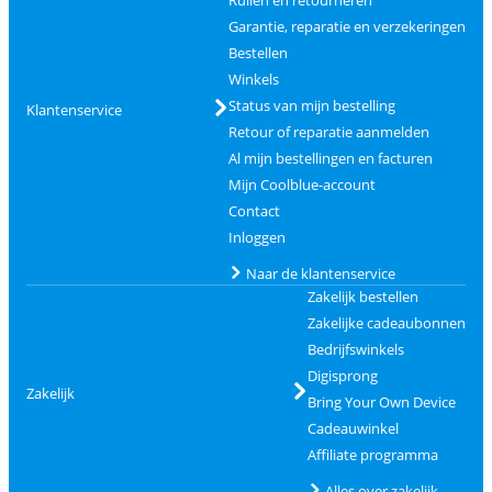
Garantie, reparatie en verzekeringen
Bestellen
Winkels
Status van mijn bestelling
Klantenservice
Retour of reparatie aanmelden
Al mijn bestellingen en facturen
Mijn Coolblue-account
Contact
Inloggen
Naar de klantenservice
Zakelijk bestellen
Zakelijke cadeaubonnen
Bedrijfswinkels
Digisprong
Zakelijk
Bring Your Own Device
Cadeauwinkel
Affiliate programma
Alles over zakelijk