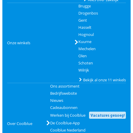
Brugge
Drogenbos
Gent
Hasselt
Hognoul
Kuurne
Onze winkels
Mechelen
Olen
Schoten
Wilrijk
Bekijk al onze 11 winkels
Ons assortiment
Bedrijfswebsite
Nieuws
Cadeaubonnen
Werken bij Coolblue
Vacatures genoeg!
De Coolblue-App
Over Coolblue
Coolblue Nederland