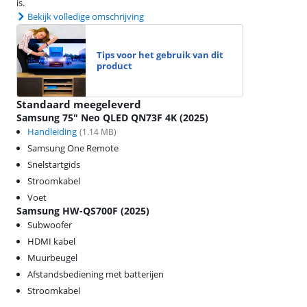
is.
Bekijk volledige omschrijving
Tips voor het gebruik van dit
product
Standaard meegeleverd
Samsung 75" Neo QLED QN73F 4K (2025)
Handleiding
(
1.14
MB)
Samsung One Remote
Snelstartgids
Stroomkabel
Voet
Samsung HW-QS700F (2025)
Subwoofer
HDMI kabel
Muurbeugel
Afstandsbediening met batterijen
Stroomkabel