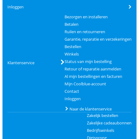
Inloggen
Bezorgen en installeren
Betalen
Ruilen en retourneren
Garantie, reparatie en verzekeringen
Bestellen
Winkels
Status van mijn bestelling
Klantenservice
Retour of reparatie aanmelden
Al mijn bestellingen en facturen
Mijn Coolblue-account
Contact
Inloggen
Naar de klantenservice
Zakelijk bestellen
Zakelijke cadeaubonnen
Bedrijfswinkels
Digisprong