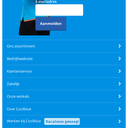
E-mailadres
Aanmelden
Ons assortiment
Bedrijfswebsite
Klantenservice
Zakelijk
Onze winkels
Over Coolblue
Werken bij Coolblue
Vacatures genoeg!