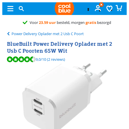
Gratis
r
Power Delivery Oplader met 2 Usb C Poort
BlueBuilt Power Delivery Oplader met 2
Usb C Poorten 65W Wit
Beoordeling is 9,0 van de 10, gebaseerd op 2 reviews.
9,0
/10
(2 reviews)