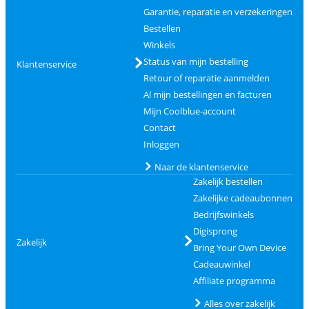
Garantie, reparatie en verzekeringen
Bestellen
Winkels
Status van mijn bestelling
Klantenservice
Retour of reparatie aanmelden
Al mijn bestellingen en facturen
Mijn Coolblue-account
Contact
Inloggen
Naar de klantenservice
Zakelijk bestellen
Zakelijke cadeaubonnen
Bedrijfswinkels
Digisprong
Zakelijk
Bring Your Own Device
Cadeauwinkel
Affiliate programma
Alles over zakelijk