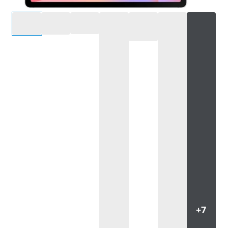
Selecteer een optie