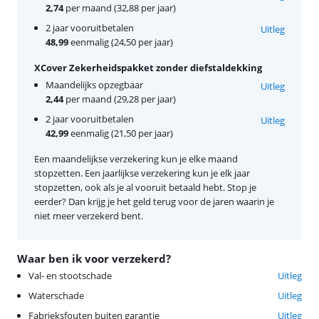
2,74
per maand (32,88 per jaar)
2 jaar vooruitbetalen
Uitleg
48,99
eenmalig (24,50 per jaar)
XCover Zekerheidspakket zonder diefstaldekking
Maandelijks opzegbaar
Uitleg
2,44
per maand (29,28 per jaar)
2 jaar vooruitbetalen
Uitleg
42,99
eenmalig (21,50 per jaar)
Een maandelijkse verzekering kun je elke maand
stopzetten. Een jaarlijkse verzekering kun je elk jaar
stopzetten, ook als je al vooruit betaald hebt. Stop je
eerder? Dan krijg je het geld terug voor de jaren waarin je
niet meer verzekerd bent.
Waar ben ik voor verzekerd?
Val- en stootschade
Uitleg
Waterschade
Uitleg
Fabrieksfouten buiten garantie
Uitleg