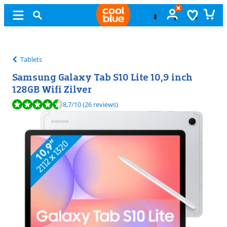
Gratis
ruilen
Tablets
Samsung Galaxy Tab S10 Lite 10,9 inch
128GB Wifi Zilver
Beoordeling is 8,7 van de 10, gebaseerd op 26 reviews.
8,7
/10
(26 reviews)