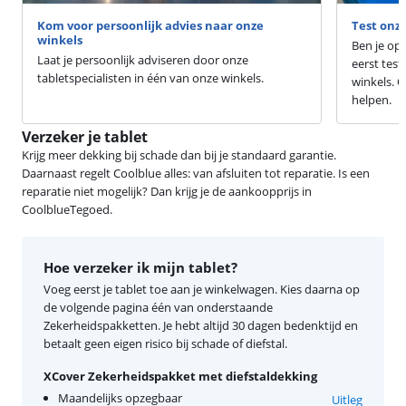
Kom voor persoonlijk advies naar onze
Test onze
winkels
Ben je op 
Laat je persoonlijk adviseren door onze
eerst tes
tabletspecialisten in één van onze winkels.
winkels. O
helpen.
Verzeker je tablet
Krijg meer dekking bij schade dan bij je standaard garantie.
Daarnaast regelt Coolblue alles: van afsluiten tot reparatie. Is een
reparatie niet mogelijk? Dan krijg je de aankoopprijs in
CoolblueTegoed.
Hoe verzeker ik mijn tablet?
Voeg eerst je tablet toe aan je winkelwagen. Kies daarna op
de volgende pagina één van onderstaande
Zekerheidspakketten. Je hebt altijd 30 dagen bedenktijd en
betaalt geen eigen risico bij schade of diefstal.
XCover Zekerheidspakket met diefstaldekking
Maandelijks opzegbaar
Uitleg