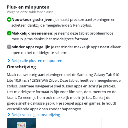
Plus- en minpunten
Volgens onze tabletspecialist
Nauwkeurig schrijven:
je maakt precieze aantekeningen en
schetsen dankzij de meegeleverde S Pen Stylus.
Makkelijk meenemen:
je neemt deze tablet probleemloos
mee in je tas dankzij het middelgrote formaat.
Minder apps tegelijk:
je zet minder makkelijk apps naast elkaar
open op het middelgrote scherm.
Bekijk alle plus- en minpunten
Omschrijving
Maak nauwkeurig aantekeningen met de Samsung Galaxy Tab S10
Lite 10,9 inch 128GB Wifi Zilver. Deze tablet heeft een meegeleverde
stylus. Daarmee navigeer je snel tussen apps en schrijf je precies.
Het middelgrote formaat is fijn voor filmpjes, documenten en de
krant. Zo neem je hem ook makkelijk mee in je tas. Dankzij de
goede snelheidsklasse gebruik je soepel apps en games. Je houdt
verschillende apps open zonder haperingen.
Bekijk volledige omschrijving