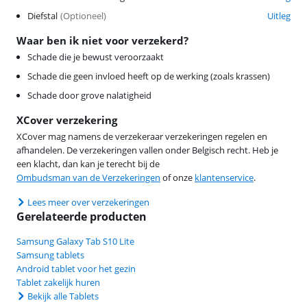
Diefstal
(
Optioneel
)
Uitleg
Waar ben ik niet voor verzekerd?
Schade die je bewust veroorzaakt
Schade die geen invloed heeft op de werking (zoals krassen)
Schade door grove nalatigheid
XCover verzekering
XCover mag namens de verzekeraar verzekeringen regelen en
afhandelen. De verzekeringen vallen onder Belgisch recht. Heb je
een klacht, dan kan je terecht bij de
Ombudsman van de Verzekeringen
of onze
klantenservice
.
Lees meer over verzekeringen
Gerelateerde producten
Samsung Galaxy Tab S10 Lite
Samsung tablets
Android tablet voor het gezin
Tablet zakelijk huren
Bekijk alle Tablets