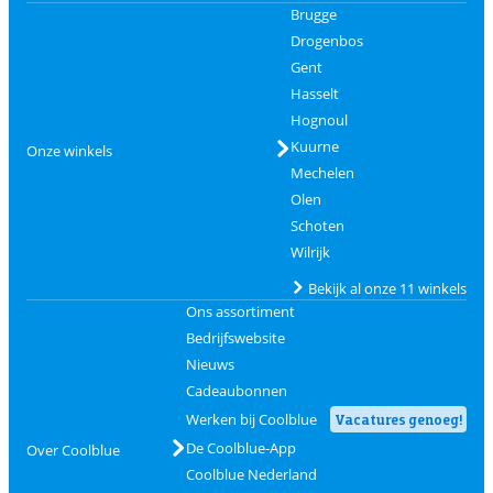
Brugge
Drogenbos
Gent
Hasselt
Hognoul
Kuurne
Onze winkels
Mechelen
Olen
Schoten
Wilrijk
Bekijk al onze 11 winkels
Ons assortiment
Bedrijfswebsite
Nieuws
Cadeaubonnen
Werken bij Coolblue
Vacatures genoeg!
De Coolblue-App
Over Coolblue
Coolblue Nederland