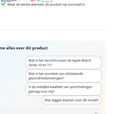
Weet als eerste wanneer dit product op voorraad is
me alles over dit product
Wat is het verschil tussen de Apple Watch
Series 10 en 11?
Wat is het voordeel van uitstekende
gezondheidsmetingen?
Is de redelijke kwaliteit van sportmetingen
genoeg voor mij?
Wat zeggen klanten over dit model?