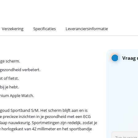
Verzekering
Specificaties
Leveranciersinformatie
Vraag 
ige scherm.
 gezondheid verbetert.
 of fietst.
ij je hebt.
tanium Apple Watch.
égoud Sportband S/M. Het scherm blijft aan en is
je precieze inzichten in je gezondheid met een ECG
aap nauwkeurig. Sportmetingen zijn redelijk, zodat je
e horlogekast van 42 millimeter en het sportbandje