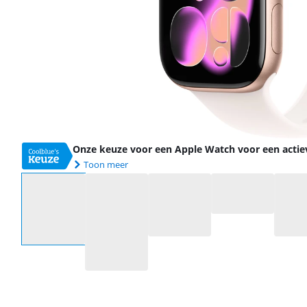
Onze keuze voor een Apple Watch voor een actiev
Toon meer
Selecteer een optie