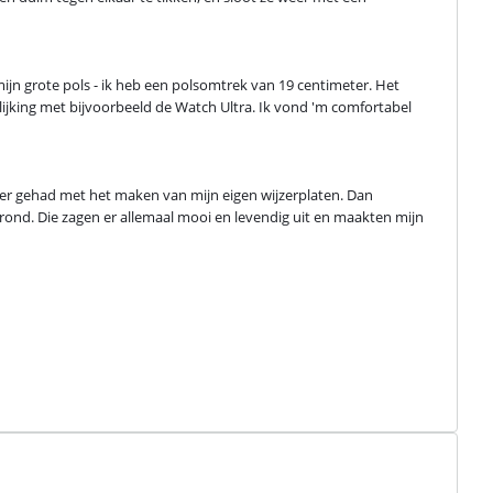
mijn grote pols - ik heb een polsomtrek van 19 centimeter. Het 
elijking met bijvoorbeeld de Watch Ultra. Ik vond 'm comfortabel 
zier gehad met het maken van mijn eigen wijzerplaten. Dan 
grond. Die zagen er allemaal mooi en levendig uit en maakten mijn 