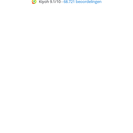
Kiyoh 9.1/10
-
68.721 beoordelingen