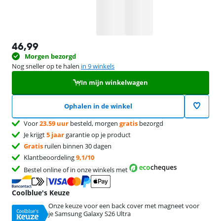
46,99
Morgen bezorgd
Nog sneller op te halen
in 9 winkels
In mijn winkelwagen
Ophalen in de winkel
Voor
23.59 uur
besteld, morgen
gratis
bezorgd
Je krijgt
5 jaar
garantie op je product
Gratis
ruilen binnen 30 dagen
Klantbeoordeling
9,1/10
Bestel online of in onze winkels met
Coolblue's Keuze
Onze keuze voor een back cover met magneet voor
je Samsung Galaxy S26 Ultra