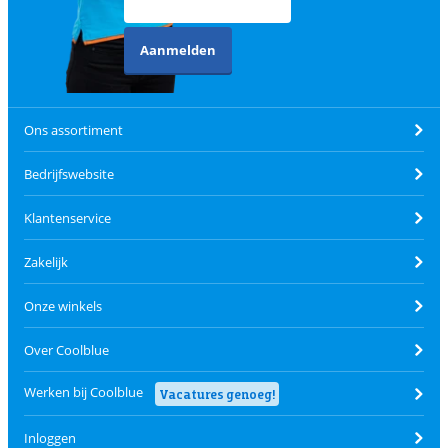
Aanmelden
Ons assortiment
Bedrijfswebsite
Klantenservice
Zakelijk
Onze winkels
Over Coolblue
Werken bij Coolblue
Vacatures genoeg!
Inloggen