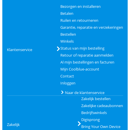
Bezorgen en installeren
Betalen
Ruilen en retourneren
Garantie, reparatie en verzekeringen
Bestellen
Winkels
Status van mijn bestelling
Klantenservice
Retour of reparatie aanmelden
Al mijn bestellingen en facturen
Mijn Coolblue-account
Contact
Inloggen
Naar de klantenservice
Zakelijk bestellen
Zakelijke cadeaubonnen
Bedrijfswinkels
Digisprong
Zakelijk
Bring Your Own Device