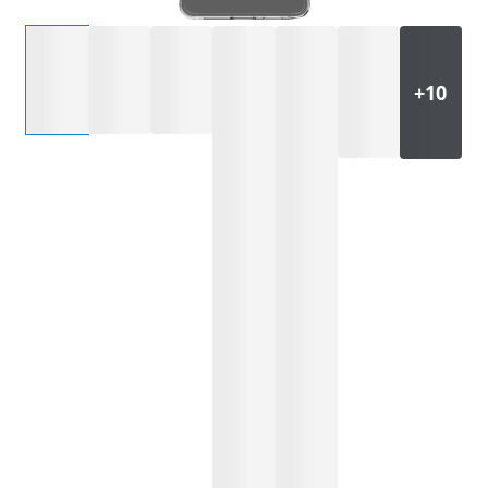
Selecteer een optie