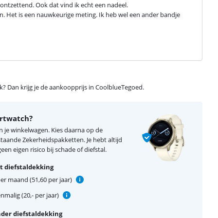
ontzettend. Ook dat vind ik echt een nadeel.

en. Het is een nauwkeurige meting. Ik heb wel een ander bandje 
ijk? Dan krijg je de aankoopprijs in CoolblueTegoed.
artwatch?
n je winkelwagen. Kies daarna op de
aande Zekerheidspakketten. Je hebt altijd
en eigen risico bij schade of diefstal.
 diefstaldekking
er maand (51,60 per jaar)
nmalig (20,- per jaar)
der diefstaldekking