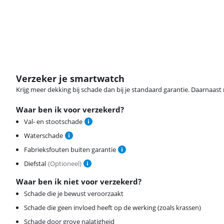
Verzeker je smartwatch
Krijg meer dekking bij schade dan bij je standaard garantie. Daarnaast r
Waar ben ik voor verzekerd?
Val- en stootschade
Waterschade
Fabrieksfouten buiten garantie
Diefstal
(
Optioneel
)
Waar ben ik niet voor verzekerd?
Schade die je bewust veroorzaakt
Schade die geen invloed heeft op de werking (zoals krassen)
Schade door grove nalatigheid