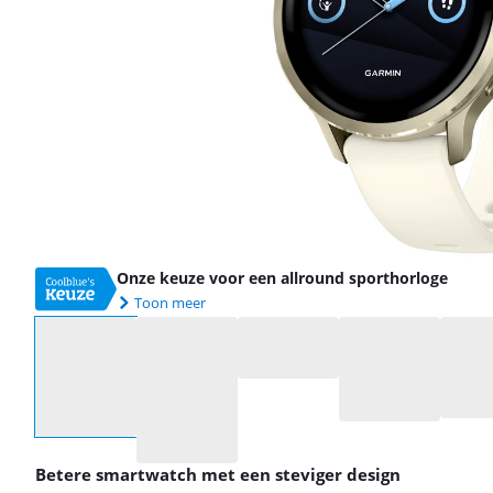
Onze keuze voor een allround sporthorloge
Toon meer
Selecteer een optie
Betere smartwatch met een steviger design