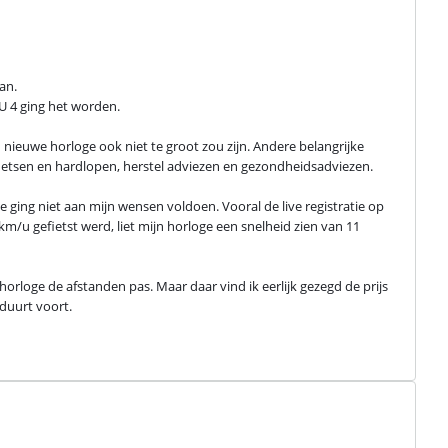
n.

NU 4 ging het worden.
 nieuwe horloge ook niet te groot zou zijn. Andere belangrijke 
 fietsen en hardlopen, herstel adviezen en gezondheidsadviezen.
e ging niet aan mijn wensen voldoen. Vooral de live registratie op 
km/u gefietst werd, liet mijn horloge een snelheid zien van 11 
orloge de afstanden pas. Maar daar vind ik eerlijk gezegd de prijs 
duurt voort.