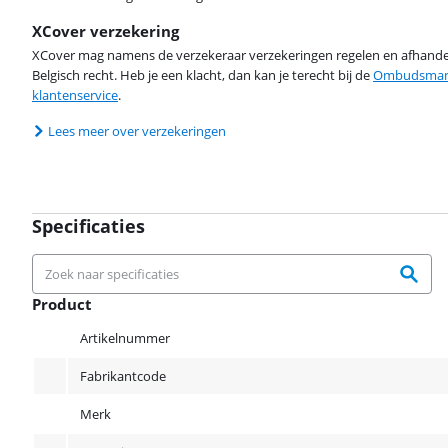
XCover verzekering
XCover mag namens de verzekeraar verzekeringen regelen en afhandel
Belgisch recht. Heb je een klacht, dan kan je terecht bij de
Ombudsman 
klantenservice
.
Lees meer over verzekeringen
Specificaties
Product
Product
Artikelnummer
Fabrikantcode
Merk