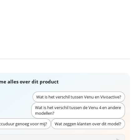
me alles over dit product
Wat is het verschil tussen Venu en Vivoactive?
Wat is het verschil tussen de Venu 4 en andere
modellen?
accuduur genoeg voor mij?
Wat zeggen klanten over dit model?