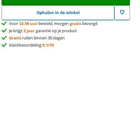
Ophalen in de winkel
Voor
23.59 uur
besteld, morgen
gratis
bezorgd
Je krijgt
2 jaar
garantie op je product
Gratis
ruilen binnen 30 dagen
Klantbeoordeling
9,1/10