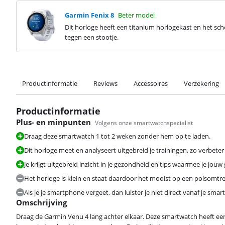
Garmin Fenix 8
Beter model
Dit horloge heeft een titanium horlogekast en het sch
tegen een stootje.
Productinformatie
Reviews
Accessoires
Verzekering
Productinformatie
Plus- en minpunten
Volgens onze smartwatchspecialist
Draag deze smartwatch 1 tot 2 weken zonder hem op te laden.
Dit horloge meet en analyseert uitgebreid je trainingen, zo verbeter
Je krijgt uitgebreid inzicht in je gezondheid en tips waarmee je jou
Het horloge is klein en staat daardoor het mooist op een polsomtr
Als je je smartphone vergeet, dan luister je niet direct vanaf je sma
Omschrijving
Draag de Garmin Venu 4 lang achter elkaar. Deze smartwatch heeft een