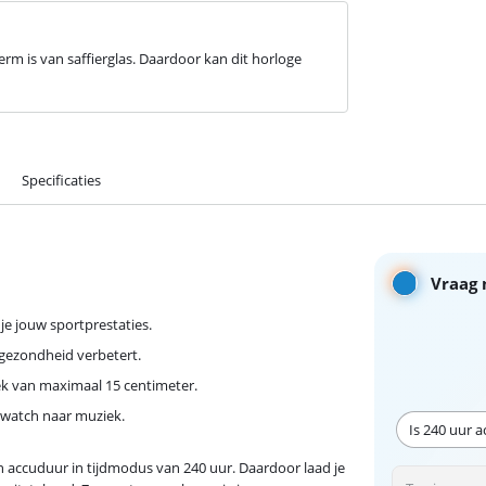
erm is van saffierglas. Daardoor kan dit horloge
Specificaties
Vraag 
 je jouw sportprestaties.
w gezondheid verbetert.
ek van maximaal 15 centimeter.
rtwatch naar muziek.
Is 240 uur 
 accuduur in tijdmodus van 240 uur. Daardoor laad je