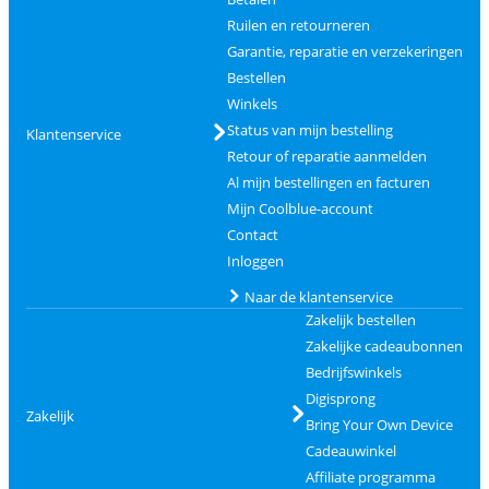
Ruilen en retourneren
Garantie, reparatie en verzekeringen
Bestellen
Winkels
Status van mijn bestelling
Klantenservice
Retour of reparatie aanmelden
Al mijn bestellingen en facturen
Mijn Coolblue-account
Contact
Inloggen
Naar de klantenservice
Zakelijk bestellen
Zakelijke cadeaubonnen
Bedrijfswinkels
Digisprong
Zakelijk
Bring Your Own Device
Cadeauwinkel
Affiliate programma