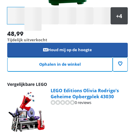
Selecteer een optie
48,99
Tijdelijk uitverkocht
Houd mij op de hoogte
Ophalen in de winkel
Vergelijkbare LEGO
LEGO Editions Olivia Rodrigo's
Geheime Opbergplek 43030
0 reviews