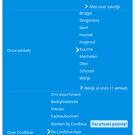
Alles over zakelijk
Brugge
Drogenbos
Gent
Hasselt
Hognoul
Kuurne
Onze winkels
Mechelen
Olen
Schoten
Wilrijk
Bekijk al onze 11 winkels
Ons assortiment
Bedrijfswebsite
Nieuws
Cadeaubonnen
Werken bij Coolblue
Vacatures genoeg!
De Coolblue-App
Over Coolblue