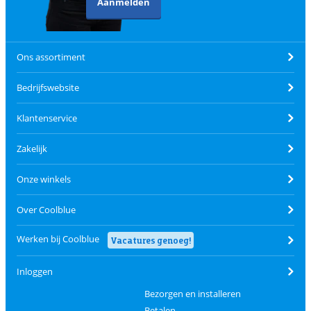
Aanmelden
Ons assortiment
Bedrijfswebsite
Klantenservice
Zakelijk
Onze winkels
Over Coolblue
Werken bij Coolblue
Vacatures genoeg!
Inloggen
Bezorgen en installeren
Betalen