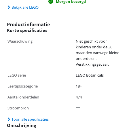
Morgen bezorgd
Bekijk alle LEGO
Productinformatie
Korte specificaties
Waarschuwing
Niet geschikt voor
kinderen onder de 36
maanden vanwege kleine
onderdelen.
Verstikkingsgevaar.
LEGO serie
LEGO Botanicals
Leeftijdscategorie
18+
Aantal onderdelen
474
Stroombron
Toon alle specificaties
Omschrijving