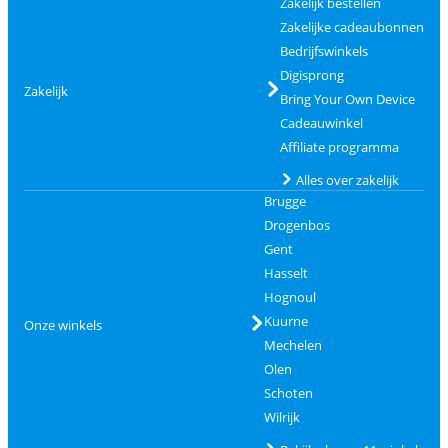
Zakelijk bestellen
Zakelijke cadeaubonnen
Bedrijfswinkels
Digisprong
Zakelijk
Bring Your Own Device
Cadeauwinkel
Affiliate programma
Alles over zakelijk
Brugge
Drogenbos
Gent
Hasselt
Hognoul
Kuurne
Onze winkels
Mechelen
Olen
Schoten
Wilrijk