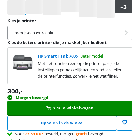
Selecteer een optie
Kies je printer
Groen
|
Geen extra inkt
Kies de betere printer die je makkelijker bedient
HP Smart Tank 7605
Beter model
Met het touchscreen op de printer pas je de
instellingen gemakkelijk aan en vind je sneller
de printerfuncties. Zo werk je net wat fijner.
300
,-
Morgen bezorgd
In mijn winkelwagen
Ophalen in de winkel
Voor
23.59 uur
besteld, morgen
gratis
bezorgd