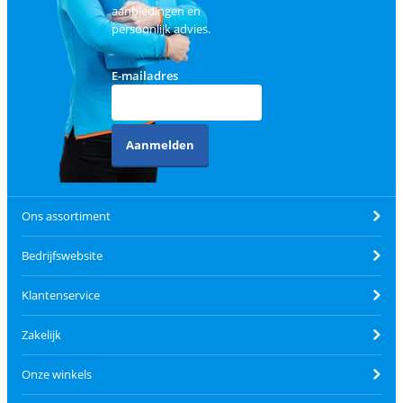
aanbiedingen en
persoonlijk advies.
E-mailadres
Aanmelden
Ons assortiment
Bedrijfswebsite
Klantenservice
Zakelijk
Onze winkels