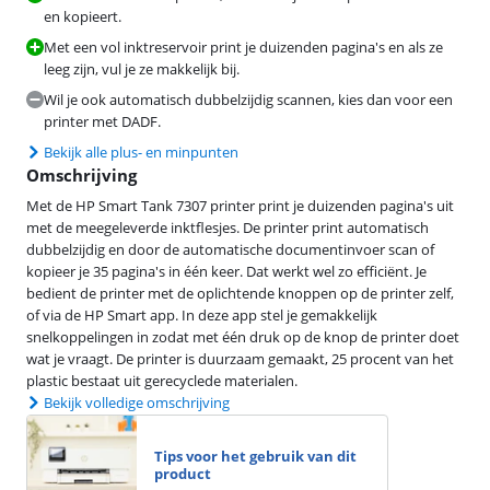
en kopieert.
Met een vol inktreservoir print je duizenden pagina's en als ze
leeg zijn, vul je ze makkelijk bij.
Wil je ook automatisch dubbelzijdig scannen, kies dan voor een
printer met DADF.
Bekijk alle plus- en minpunten
Omschrijving
Met de HP Smart Tank 7307 printer print je duizenden pagina's uit
met de meegeleverde inktflesjes. De printer print automatisch
dubbelzijdig en door de automatische documentinvoer scan of
kopieer je 35 pagina's in één keer. Dat werkt wel zo efficiënt. Je
bedient de printer met de oplichtende knoppen op de printer zelf,
of via de HP Smart app. In deze app stel je gemakkelijk
snelkoppelingen in zodat met één druk op de knop de printer doet
wat je vraagt. De printer is duurzaam gemaakt, 25 procent van het
plastic bestaat uit gerecyclede materialen.
Bekijk volledige omschrijving
Tips voor het gebruik van dit
product