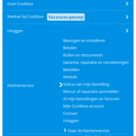
Over Coolblue
Werken bij Coolblue
Vacatures genoeg!
Inloggen
Bezorgen en installeren
Betalen
Ruilen en retourneren
Garantie, reparatie en verzekeringen
Bestellen
Winkels
Status van mijn bestelling
Klantenservice
Retour of reparatie aanmelden
Al mijn bestellingen en facturen
Mijn Coolblue-account
Contact
Inloggen
Naar de klantenservice