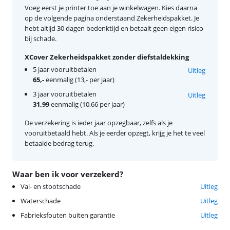
Voeg eerst je printer toe aan je winkelwagen. Kies daarna
op de volgende pagina onderstaand Zekerheidspakket. Je
hebt altijd 30 dagen bedenktijd en betaalt geen eigen risico
bij schade.
XCover Zekerheidspakket zonder diefstaldekking
5 jaar vooruitbetalen
Uitleg
65,-
eenmalig (13,- per jaar)
3 jaar vooruitbetalen
Uitleg
31,99
eenmalig (10,66 per jaar)
De verzekering is ieder jaar opzegbaar, zelfs als je
vooruitbetaald hebt. Als je eerder opzegt, krijg je het te veel
betaalde bedrag terug.
Waar ben ik voor verzekerd?
Val- en stootschade
Uitleg
Waterschade
Uitleg
Fabrieksfouten buiten garantie
Uitleg