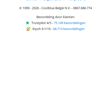
© 1999 - 2026 - Coolblue België N.V. - 0867.686.774
Beoordeling door klanten:
Trustpilot 4/5
-
75.149 beoordelingen
Kiyoh 9.1/10
-
68.713 beoordelingen