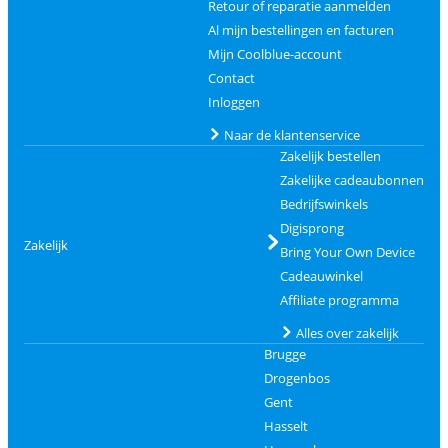
Retour of reparatie aanmelden
Al mijn bestellingen en facturen
Mijn Coolblue-account
Contact
Inloggen
Naar de klantenservice
Zakelijk bestellen
Zakelijke cadeaubonnen
Bedrijfswinkels
Digisprong
Zakelijk
Bring Your Own Device
Cadeauwinkel
Affiliate programma
Alles over zakelijk
Brugge
Drogenbos
Gent
Hasselt