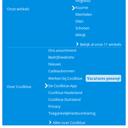
Hognoul
Kuurne
Onze winkels
Mechelen
Olen
Schoten
Wilrijk
Bekijk al onze 11 winkels
Ons assortiment
Bedrijfswebsite
Nieuws
Cadeaubonnen
Werken bij Coolblue
Vacatures genoeg!
De Coolblue-App
Over Coolblue
Coolblue Nederland
Coolblue Duitsland
Privacy
Toegankelijkheidsverklaring
Alles over Coolblue