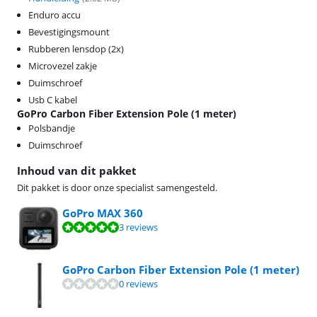
Enduro accu
Bevestigingsmount
Rubberen lensdop (2x)
Microvezel zakje
Duimschroef
Usb C kabel
GoPro Carbon Fiber Extension Pole (1 meter)
Polsbandje
Duimschroef
Inhoud van dit pakket
Dit pakket is door onze specialist samengesteld.
GoPro MAX 360
Beoordeling is 9,6 van de 10, gebaseerd op 3 reviews.
3 reviews
GoPro Carbon Fiber Extension Pole (1 meter)
0 reviews