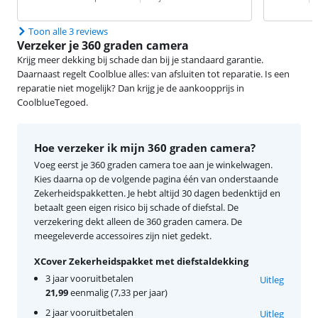
Toon alle 3 reviews
Verzeker je 360 graden camera
Krijg meer dekking bij schade dan bij je standaard garantie.
Daarnaast regelt Coolblue alles: van afsluiten tot reparatie. Is een
reparatie niet mogelijk? Dan krijg je de aankoopprijs in
CoolblueTegoed.
Hoe verzeker ik mijn 360 graden camera?
Voeg eerst je 360 graden camera toe aan je winkelwagen.
Kies daarna op de volgende pagina één van onderstaande
Zekerheidspakketten. Je hebt altijd 30 dagen bedenktijd en
betaalt geen eigen risico bij schade of diefstal. De
verzekering dekt alleen de 360 graden camera. De
meegeleverde accessoires zijn niet gedekt.
XCover Zekerheidspakket met diefstaldekking
3 jaar vooruitbetalen
Uitleg
21,99
eenmalig (7,33 per jaar)
2 jaar vooruitbetalen
Uitleg