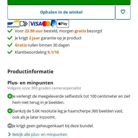
Ophalen in de winkel
Voor
23.59 uur
besteld, morgen
gratis
bezorgd
Je krijgt
2 jaar
garantie op je product
Gratis
ruilen binnen 30 dagen
Klantbeoordeling
9,1/10
Productinformatie
Plus- en minpunten
Volgens onze 360 graden cameraspecialist
Je verlengt de meegeleverde selfiestick tot 100 centimeter en ziet
hem niet terug in je beelden.
Dankzij de 5.6K resolutie leg je haarscherpe 360 beelden vast,
ook als je later inzoomt.
Je krijgt geen geheugenkaart bij deze bundel.
Bekijk alle plus- en minpunten