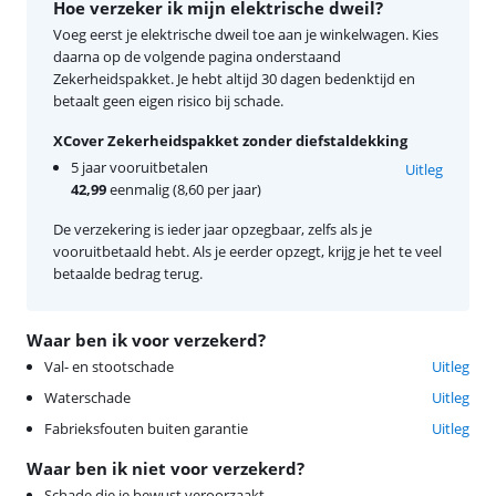
Hoe verzeker ik mijn elektrische dweil?
Voeg eerst je elektrische dweil toe aan je winkelwagen. Kies
daarna op de volgende pagina onderstaand
Zekerheidspakket. Je hebt altijd 30 dagen bedenktijd en
betaalt geen eigen risico bij schade.
XCover Zekerheidspakket zonder diefstaldekking
5 jaar vooruitbetalen
Uitleg
42,99
eenmalig (8,60 per jaar)
De verzekering is ieder jaar opzegbaar, zelfs als je
vooruitbetaald hebt. Als je eerder opzegt, krijg je het te veel
betaalde bedrag terug.
Waar ben ik voor verzekerd?
Val- en stootschade
Uitleg
Waterschade
Uitleg
Fabrieksfouten buiten garantie
Uitleg
Waar ben ik niet voor verzekerd?
Schade die je bewust veroorzaakt