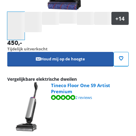
Selecteer een optie
450
,-
Tijdelijk uitverkocht
Houd mij op de hoogte
Vergelijkbare elektrische dweilen
Tineco Floor One S9 Artist
Premium
Beoordeling is 9,5 van de 10, gebaseerd op 2 reviews.
2 reviews