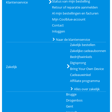
Status van mijn bestelling
Klantenservice
Retour of reparatie aanmelden
Al mijn bestellingen en facturen
Mijn Coolblue-account
Contact
Inloggen
Naar de klantenservice
Zakelijk bestellen
Zakelijke cadeaubonnen
Bedrijfswinkels
Digisprong
Zakelijk
Bring Your Own Device
Cadeauwinkel
Affiliate programma
Alles over zakelijk
Brugge
Drogenbos
Gent