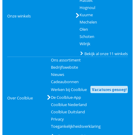
Hasselt
Hognoul
Kuurne
Onze winkels
Mechelen
Olen
Schoten
Wilrijk
Bekijk al onze 11 winkels
Ons assortiment
Bedrijfswebsite
Nieuws
Cadeaubonnen
Werken bij Coolblue
Vacatures genoeg!
De Coolblue-App
Over Coolblue
Coolblue Nederland
Coolblue Duitsland
Privacy
Toegankelijkheidsverklaring