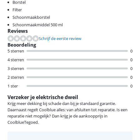
Borstel
Filter
Schoonmaakborstel
Schoonmaakmiddel 500 ml
Reviews
Schrijf de eerste review
Beoordeling
5 sterren
0
4 sterren
0
3 sterren
0
2 sterren
0
1 ster
0
Verzeker je elektrische dweil
Krijg meer dekking bij schade dan bij je standaard garantie.
Daarnaast regelt Coolblue alles: van afsluiten tot reparatie. Is een
reparatie niet mogelijk? Dan krijg je de aankoopprijs in
CoolblueTegoed.