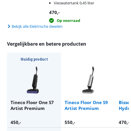
Vieswatertank 0,45 liter
470
,-
Op voorraad
Bekijk alle Elektrische dweilen
Vergelijkbare en betere producten
Huidig product
Tineco Floor One S7
Tineco Floor One S9
Bisse
Artist Premium
Artist Premium
Hydr
450
,-
550
,-
470
,-