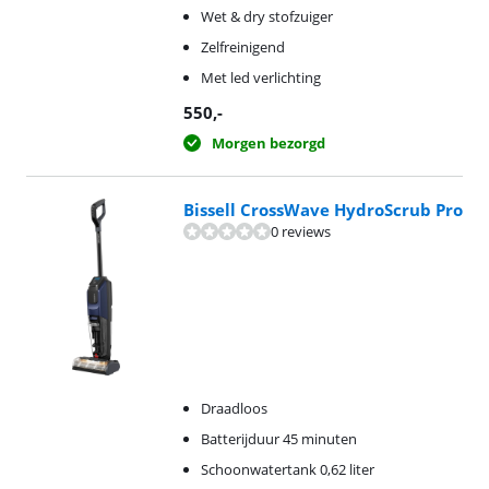
Wet & dry stofzuiger
Zelfreinigend
Met led verlichting
550
,-
Morgen bezorgd
Bissell CrossWave HydroScrub Pro
0 reviews
Draadloos
Batterijduur 45 minuten
Schoonwatertank 0,62 liter